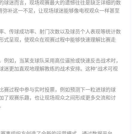
的球迷而言，现场观赛最大的遗憾往往是缺乏详细的数
务将弥补这一不足，让现场球迷能够像电视观众一样甚至
率、传球成功率、射门次数以及球员个人表现等统计数
形式呈现，使观众在观赛过程中能够快速理解比赛走
。例如，当某支球队采用高位逼抢或快速反击战术时，
球迷更加直观地理解教练的战术安排。这种“战术可视
。
比赛过程中参与实时投票，例如预测下一粒进球的球
加了观赛乐趣，也让现场观众之间形成更多交流和讨
。
为赛事组织方创造了全新的运营模式。通过数据平台，