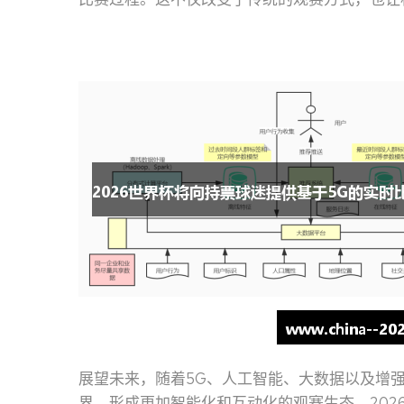
展望未来，随着5G、人工智能、大数据以及增
界，形成更加智能化和互动化的观赛生态。202