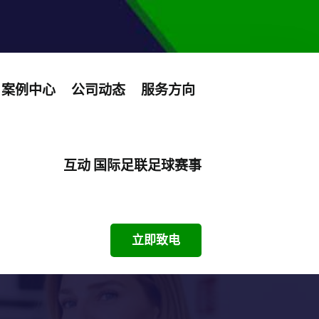
案例中心
公司动态
服务方向
互动 国际足联足球赛事
立即致电