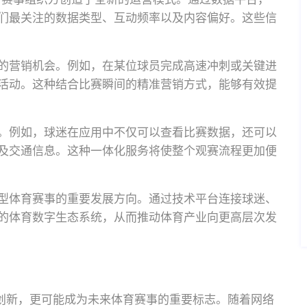
们最关注的数据类型、互动频率以及内容偏好。这些信
的营销机会。例如，在某位球员完成高速冲刺或关键进
活动。这种结合比赛瞬间的精准营销方式，能够有效提
。例如，球迷在应用中不仅可以查看比赛数据，还可以
及交通信息。这种一体化服务将使整个观赛流程更加便
型体育赛事的重要发展方向。通过技术平台连接球迷、
的体育数字生态系统，从而推动体育产业向更高层次发
术创新，更可能成为未来体育赛事的重要标志。随着网络