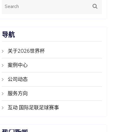
导航
关于2026世界杯
案例中心
公司动态
服务方向
互动 国际足联足球赛事