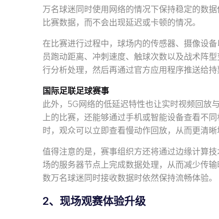
万名球迷同时使用网络的情况下保持稳定的数据
比赛数据，而不会出现延迟或卡顿的情况。
在比赛进行过程中，球场内的传感器、摄像设备
员跑动距离、冲刺速度、触球次数以及战术阵型
行分析处理，然后再通过官方应用程序推送给持
国际足联足球赛事
此外，5G网络的低延迟特性也让实时视频回放
上的比赛，还能够通过手机或智能设备查看不同
时，观众可以立即查看慢动作回放，从而更清晰
值得注意的是，赛事组织方还将通过边缘计算技
场的服务器节点上完成数据处理，从而减少传输
数万名球迷同时接收数据时依然保持流畅体验。
2、现场观赛体验升级