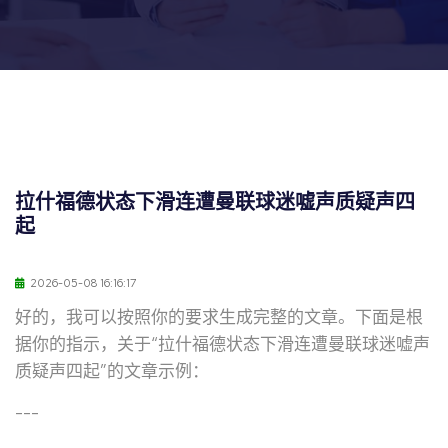
拉什福德状态下滑连遭曼联球迷嘘声质疑声四
起
2026-05-08 16:16:17
好的，我可以按照你的要求生成完整的文章。下面是根
据你的指示，关于“拉什福德状态下滑连遭曼联球迷嘘声
质疑声四起”的文章示例：
---