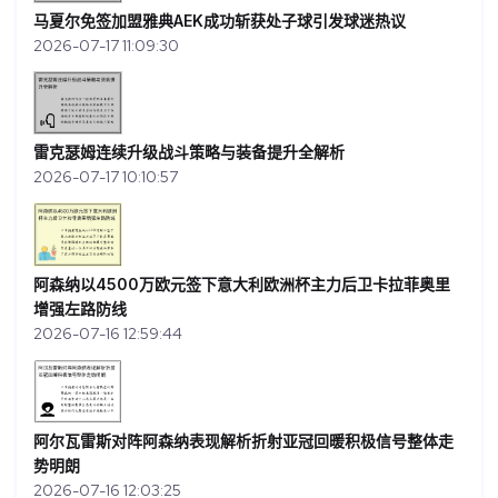
马夏尔免签加盟雅典AEK成功斩获处子球引发球迷热议
2026-07-17 11:09:30
雷克瑟姆连续升级战斗策略与装备提升全解析
2026-07-17 10:10:57
阿森纳以4500万欧元签下意大利欧洲杯主力后卫卡拉菲奥里
增强左路防线
2026-07-16 12:59:44
阿尔瓦雷斯对阵阿森纳表现解析折射亚冠回暖积极信号整体走
势明朗
2026-07-16 12:03:25