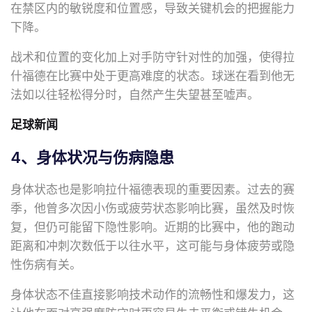
在禁区内的敏锐度和位置感，导致关键机会的把握能力
下降。
战术和位置的变化加上对手防守针对性的加强，使得拉
什福德在比赛中处于更高难度的状态。球迷在看到他无
法如以往轻松得分时，自然产生失望甚至嘘声。
足球新闻
4、身体状况与伤病隐患
身体状态也是影响拉什福德表现的重要因素。过去的赛
季，他曾多次因小伤或疲劳状态影响比赛，虽然及时恢
复，但仍可能留下隐性影响。近期的比赛中，他的跑动
距离和冲刺次数低于以往水平，这可能与身体疲劳或隐
性伤病有关。
身体状态不佳直接影响技术动作的流畅性和爆发力，这