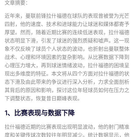
文章摘要：
近年来，曼联前锋拉什福德在球队的表现曾被誉为光芒
四射，他的速度、技术和进球能力让球迷和媒体都寄予
厚望。然而，随着近期比赛的连续低迷表现，拉什福德
状态明显下滑，引发了球迷的强烈质疑和嘘声。这一现
象不仅反映了球员个人状态的波动，也折射出曼联整体
战术、心理和环境因素的复杂影响。从比赛数据下降到
心理压力增大，再到球迷情绪波动，拉什福德的困境呈
现出多维度的特征。本文将从四个方面对拉什福德的状
态下滑及由此带来的争议进行深入分析，力求全面剖析
其背后的原因和影响，探讨这位年轻球员如何在压力之
下调整状态，恢复昔日巅峰表现。
1、比赛表现与数据下降
拉什福德近期的比赛表现出现明显波动，他的射门精准
度和关键传球次数较往年明显减少。统计数据显示，他