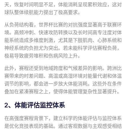
天，恢复时间明显不足，体能消耗呈现累积效应，这对
球队整体续航能力提出了极高要求。
从负荷结构看，世界杯比赛的对抗强度显著高于联赛环
境。高频冲刺、快速攻防转换以及长时间高专注度对体
能系统造成多维度刺激，尤其是下肢肌肉、心肺系统和
神经系统的负担尤为突出。若未能科学评估赛程负荷，
极易导致疲劳堆积和伤病风险上升。
此外，赛程还受到地域跨度和气候差异的影响。跨洲比
赛带来的时差问题、高温或高湿环境对能量代谢和体温
调节的影响，都会进一步放大体能消耗。这些外在条件
叠加在紧凑赛程之上，使得体能管理复杂性显著提升。
2、体能评估监控体系
在高强度赛程背景下，建立科学的体能评估与监控体系
是优化竞技表现的基础。通过客观数据与主观感受相结