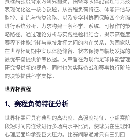
赛程高强度背景为研究前提，围绕球队体能管理与竞技
表现优化这一核心议题，从赛程负荷特征、体能评估与
监控、训练与恢复策略、以及多学科协同保障四个方面
进行系统分析，力求构建一条科学、系统、可操作的策
略路径。通过理论分析与实践经验相结合，揭示高强度
赛程下体能消耗与竞技发挥之间的内在关系，为国家队
在世界杯周期中实现体能储备、状态保持与临场发挥的
最优平衡提供参考依据。文章旨在为现代足球体能管理
研究提供新的视角，同时也为实际备战和赛事执行阶段
的决策提供科学支撑。
世界杯赛程
1、赛程负荷特征分析
世界杯赛程具有典型的高密度、高强度特征，小组赛阶
段短时间内连续进行多场高水平比赛，使球员在生理和
心理层面均承受巨大压力。比赛间隔通常只有三到四