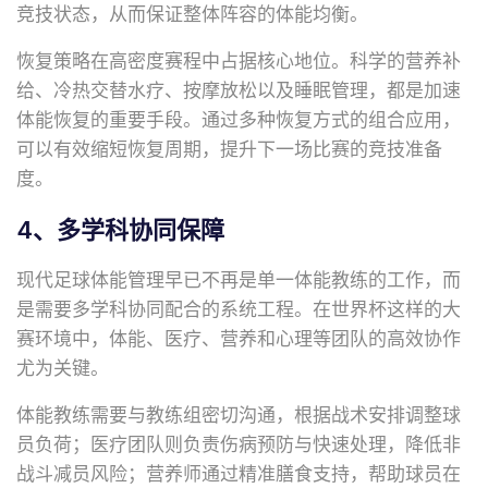
竞技状态，从而保证整体阵容的体能均衡。
恢复策略在高密度赛程中占据核心地位。科学的营养补
给、冷热交替水疗、按摩放松以及睡眠管理，都是加速
体能恢复的重要手段。通过多种恢复方式的组合应用，
可以有效缩短恢复周期，提升下一场比赛的竞技准备
度。
4、多学科协同保障
现代足球体能管理早已不再是单一体能教练的工作，而
是需要多学科协同配合的系统工程。在世界杯这样的大
赛环境中，体能、医疗、营养和心理等团队的高效协作
尤为关键。
体能教练需要与教练组密切沟通，根据战术安排调整球
员负荷；医疗团队则负责伤病预防与快速处理，降低非
战斗减员风险；营养师通过精准膳食支持，帮助球员在