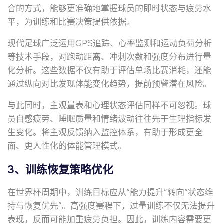
合的方式，能够更准确地掌握球员的即时状态与疲劳水
平，为训练和比赛决策提供依据。
现代足球广泛运用GPS追踪、心率监测和运动负荷分析
等技术手段，对跑动距离、冲刺次数和强度分布进行量
化分析。这些数据不仅有助于评估单场比赛消耗，还能
通过纵向对比发现体能变化趋势，提前预警潜在风险。
与此同时，主观量表和心理状态评估同样不可忽视。球
员自感疲劳、睡眠质量和情绪波动往往先于生理指标发
生变化。将主观反馈纳入监控体系，有助于形成更全
面、更人性化的体能管理模式。
3、训练恢复策略优化
在世界杯周期中，训练目标应从“能力提升”转向“状态维
持与恢复优先”。高强度赛程下，过量训练不仅无法提升
表现，反而可能加重疲劳负担。因此，训练内容需要更