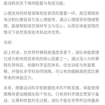
高消耗状态下维持能量与免疫功能。
心理支持同样是保障竞技表现的重要一环。高压赛程和
淘汰制比赛容易引发心理疲劳，通过心理疏导和情绪管
理，能够帮助球员保持专注与信心，从而在体能受限的
情况下依然发挥技术和战术优势。
总结：
综上所述，在世界杯赛程高强度背景下，球队体能管理
已成为影响竞技表现的核心因素之一。通过深入分析赛
程负荷特征、构建科学监控体系、优化训练与恢复策
略，并强化多学科协同保障，可以有效缓解高密度比赛
带来的体能压力。
未来，随着运动科学和数据技术的不断发展，体能管理
策略将更加精细化和个性化。只有将科学理念贯穿于备
战、比赛和恢复的全过程，球队才能在世界杯这样最高