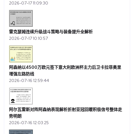
2026-07-17 11:09:30
雷克瑟姆连续升级战斗策略与装备提升全解析
2026-07-17 10:10:57
阿森纳以4500万欧元签下意大利欧洲杯主力后卫卡拉菲奥里
增强左路防线
2026-07-16 12:59:44
阿尔瓦雷斯对阵阿森纳表现解析折射亚冠回暖积极信号整体走
势明朗
2026-07-16 12:03:25