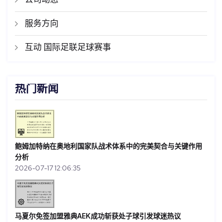
服务方向
互动 国际足联足球赛事
热门新闻
鲍姆加特纳在奥地利国家队战术体系中的完美契合与关键作用
分析
2026-07-17 12:06:35
马夏尔免签加盟雅典AEK成功斩获处子球引发球迷热议