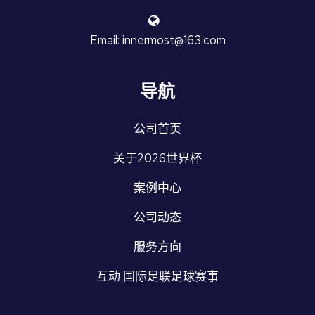
Email: innermost@163.com
导航
公司首页
关于2026世界杯
案例中心
公司动态
服务方向
互动 国际足联足球赛事