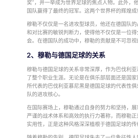
奖”，并一举成为世界足球的焦点人物。此外，他
国队赢得了最终的冠军。这两个世界杯的辉煌成
穆勒不仅仅是一名进攻型球员，他还在德国队的
和对比赛的敏锐判断力，使得他不仅仅是一位得
会。在德国队的成功中，穆勒的贡献是不可忽视
2、穆勒与德国足球的关系
穆勒与德国足球的关系非常深厚，作为巴伐利亚
了整个职业生涯。无论是在俱乐部层面还是国家
所代表的巴伐利亚慕尼黑是德国足球的代表性俱
队的进攻核心。
在国际赛场上，穆勒通过自身的努力和坚持，展
严谨的战术体系和高效的执行力著称，而穆勒正
实用性，正是这种风格深深植根于德国足球的传
随着穆勒的告别，德国足球失去了一位象征性人