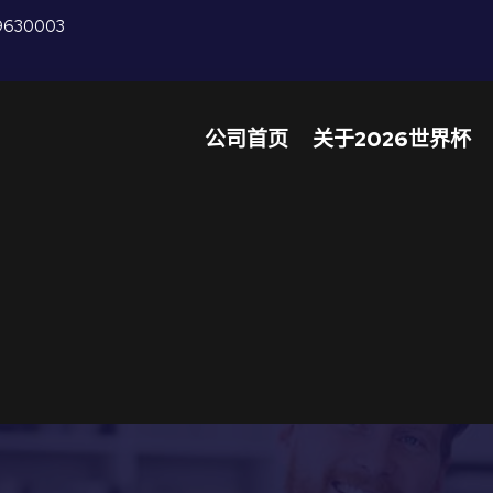
9630003
公司首页
关于2026世界杯