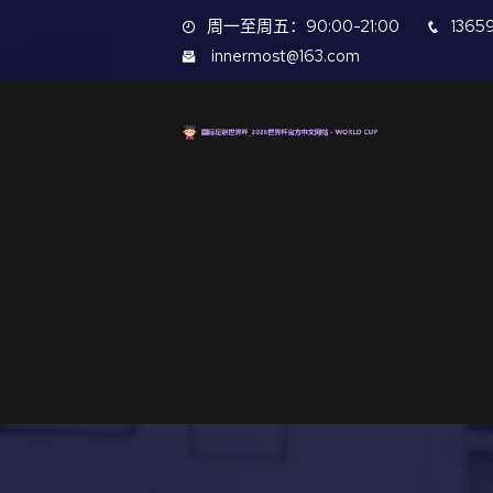
周一至周五：90:00-21:00
1365
innermost@163.com