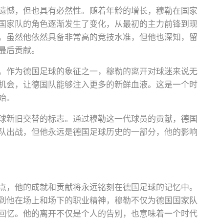
遗憾，但也具有必然性。随着年龄的增长，穆勒在国家
国家队的角色逐渐发生了变化，从最初的主力前锋到现
。虽然他依然具备非常高的竞技水准，但他也深知，留
最后贡献。
。作为德国足球的象征之一，穆勒的离开对球迷来说无
机会，让德国队能够注入更多的新鲜血液。这是一个时
始。
球新旧交替的标志。通过穆勒这一代球员的贡献，德国
队出战，但他永远是德国足球历史的一部分，他的影响
点，他的成就和贡献将永远铭刻在德国足球的记忆中。
到他在场上和场下的职业精神，穆勒不仅为德国国家队
回忆。他的离开不仅是个人的告别，也意味着一个时代