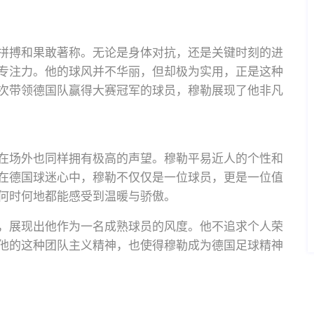
拼搏和果敢著称。无论是身体对抗，还是关键时刻的进
专注力。他的球风并不华丽，但却极为实用，正是这种
次带领德国队赢得大赛冠军的球员，穆勒展现了他非凡
在场外也同样拥有极高的声望。穆勒平易近人的个性和
在德国球迷心中，穆勒不仅仅是一位球员，更是一位值
何时何地都能感受到温暖与骄傲。
，展现出他作为一名成熟球员的风度。他不追求个人荣
他的这种团队主义精神，也使得穆勒成为德国足球精神