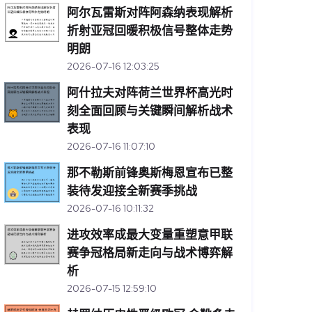
阿尔瓦雷斯对阵阿森纳表现解析
折射亚冠回暖积极信号整体走势
明朗
2026-07-16 12:03:25
阿什拉夫对阵荷兰世界杯高光时
刻全面回顾与关键瞬间解析战术
表现
2026-07-16 11:07:10
那不勒斯前锋奥斯梅恩宣布已整
装待发迎接全新赛季挑战
2026-07-16 10:11:32
进攻效率成最大变量重塑意甲联
赛争冠格局新走向与战术博弈解
析
2026-07-15 12:59:10