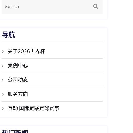
导航
关于2026世界杯
案例中心
公司动态
服务方向
互动 国际足联足球赛事