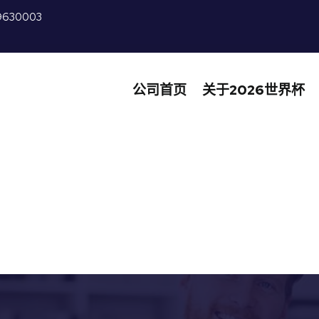
9630003
公司首页
关于2026世界杯