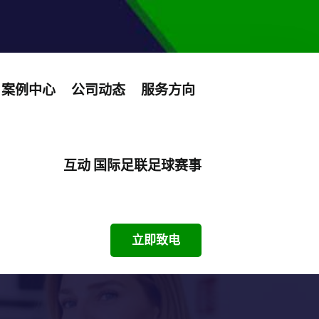
案例中心
公司动态
服务方向
互动 国际足联足球赛事
立即致电