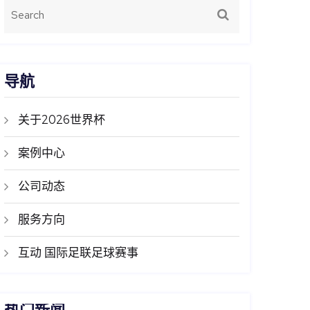
导航
关于2026世界杯
案例中心
公司动态
服务方向
互动 国际足联足球赛事