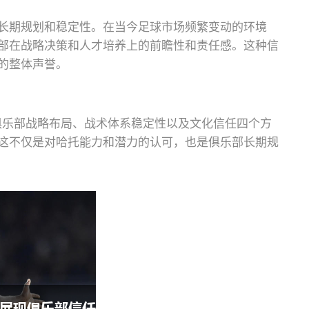
长期规划和稳定性。在当今足球市场频繁变动的环境
部在战略决策和人才培养上的前瞻性和责任感。这种信
的整体声誉。
、俱乐部战略布局、战术体系稳定性以及文化信任四个方
这不仅是对哈托能力和潜力的认可，也是俱乐部长期规