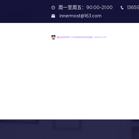
周一至周五：90:00-21:00
1365
innermost@163.com