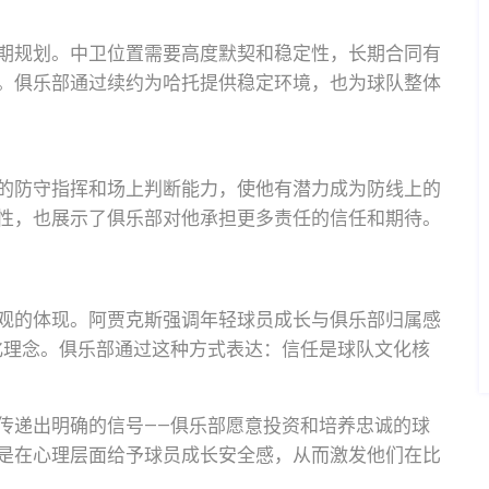
期规划。中卫位置需要高度默契和稳定性，长期合同有
。俱乐部通过续约为哈托提供稳定环境，也为球队整体
的防守指挥和场上判断能力，使他有潜力成为防线上的
性，也展示了俱乐部对他承担更多责任的信任和期待。
观的体现。阿贾克斯强调年轻球员成长与俱乐部归属感
文化理念。俱乐部通过这种方式表达：信任是球队文化核
传递出明确的信号——俱乐部愿意投资和培养忠诚的球
是在心理层面给予球员成长安全感，从而激发他们在比