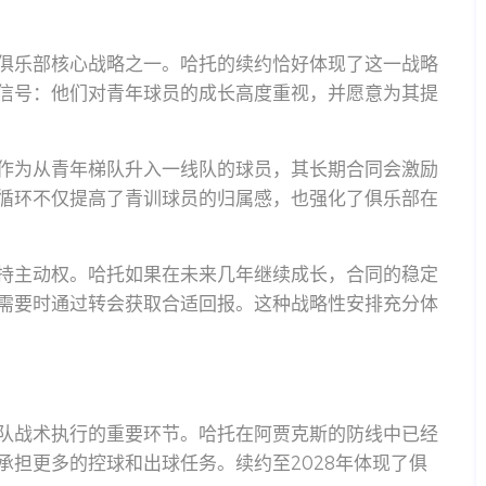
俱乐部核心战略之一。哈托的续约恰好体现了这一战略
信号：他们对青年球员的成长高度重视，并愿意为其提
作为从青年梯队升入一线队的球员，其长期合同会激励
循环不仅提高了青训球员的归属感，也强化了俱乐部在
持主动权。哈托如果在未来几年继续成长，合同的稳定
需要时通过转会获取合适回报。这种战略性安排充分体
队战术执行的重要环节。哈托在阿贾克斯的防线中已经
承担更多的控球和出球任务。续约至2028年体现了俱