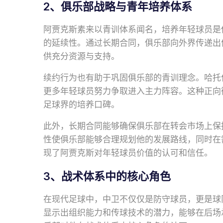
2、俱乐部战略与青年培养体系
阿贾克斯素来以青训体系闻名，培养年轻球员是
的延续性。通过长期合同，俱乐部向外界传递出
供充分资源与支持。
续约行为也有助于巩固俱乐部的青训理念。哈托
更多年轻球员努力争取进入主力阵容。这种正向
足球界的培养口碑。
此外，长期合同能够确保俱乐部在转会市场上保
性使俱乐部能够合理规划他的发展路线，同时在
现了阿贾克斯对年轻球员价值的认可和信任。
3、战术体系中的核心角色
在现代足球中，中卫不仅仅是防守球员，更是球
显示出组织能力和传球技术的潜力，能够在后场