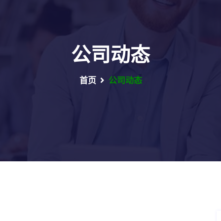
公司动态
首页
公司动态