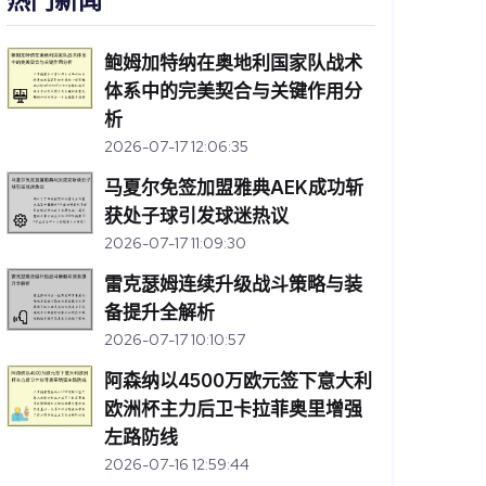
热门新闻
鲍姆加特纳在奥地利国家队战术
体系中的完美契合与关键作用分
析
2026-07-17 12:06:35
马夏尔免签加盟雅典AEK成功斩
获处子球引发球迷热议
2026-07-17 11:09:30
雷克瑟姆连续升级战斗策略与装
备提升全解析
2026-07-17 10:10:57
阿森纳以4500万欧元签下意大利
欧洲杯主力后卫卡拉菲奥里增强
左路防线
2026-07-16 12:59:44