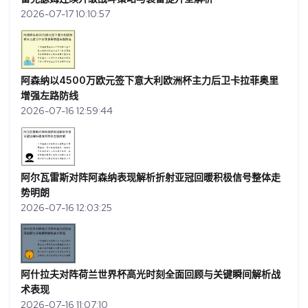
2026-07-17 10:10:57
阿森纳以4500万欧元签下意大利欧洲杯主力后卫卡拉菲奥里
增强左路防线
2026-07-16 12:59:44
阿尔瓦雷斯对阵阿森纳表现解析折射亚冠回暖积极信号整体走
势明朗
2026-07-16 12:03:25
阿什拉夫对阵荷兰世界杯高光时刻全面回顾与关键瞬间解析战
术表现
2026-07-16 11:07:10