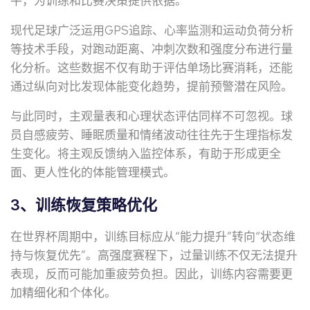
平，为训练和比赛决策提供依据。
现代足球广泛运用GPS追踪、心率监测和运动负荷分析
等技术手段，对跑动距离、冲刺次数和强度分布进行量
化分析。这些数据不仅有助于评估单场比赛消耗，还能
通过纵向对比发现体能变化趋势，提前预警潜在风险。
与此同时，主观量表和心理状态评估同样不可忽视。球
员自感疲劳、睡眠质量和情绪波动往往先于生理指标发
生变化。将主观反馈纳入监控体系，有助于形成更全
面、更人性化的体能管理模式。
3、训练恢复策略优化
在世界杯周期中，训练目标应从“能力提升”转向“状态维
持与恢复优先”。高强度赛程下，过量训练不仅无法提升
表现，反而可能加重疲劳负担。因此，训练内容需要更
加精细化和个体化。