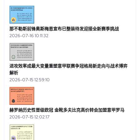
那不勒斯前锋奥斯梅恩宣布已整装待发迎接全新赛季挑战
2026-07-16 10:11:32
进攻效率成最大变量重塑意甲联赛争冠格局新走向与战术博弈
解析
2026-07-15 12:59:10
赫罗纳历史性晋级欧冠 金靴多夫比克高价转会加盟意甲罗马
2026-07-15 12:02:17