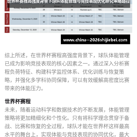
综上所述，在世界杯赛程高强度背景下，球队体能管理
已成为影响竞技表现的核心因素之一。通过深入分析赛
程负荷特征、构建科学监控体系、优化训练与恢复策
略，并强化多学科协同保障，可以有效缓解高密度比赛
带来的体能压力。
世界杯赛程
未来，随着运动科学和数据技术的不断发展，体能管理
策略将更加精细化和个性化。只有将科学理念贯穿于备
战、比赛和恢复的全过程，球队才能在世界杯这样最高
水平的舞台上，实现体能与竞技表现的协同优化，最大