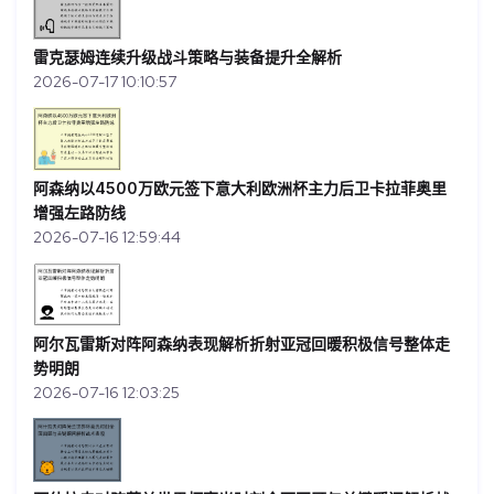
雷克瑟姆连续升级战斗策略与装备提升全解析
2026-07-17 10:10:57
阿森纳以4500万欧元签下意大利欧洲杯主力后卫卡拉菲奥里
增强左路防线
2026-07-16 12:59:44
阿尔瓦雷斯对阵阿森纳表现解析折射亚冠回暖积极信号整体走
势明朗
2026-07-16 12:03:25