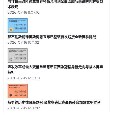
阿什拉夫对阵荷兰世界杯高光时刻全面回顾与关键瞬间解析战
术表现
2026-07-16 11:07:10
那不勒斯前锋奥斯梅恩宣布已整装待发迎接全新赛季挑战
2026-07-16 10:11:32
进攻效率成最大变量重塑意甲联赛争冠格局新走向与战术博弈
解析
2026-07-15 12:59:10
赫罗纳历史性晋级欧冠 金靴多夫比克高价转会加盟意甲罗马
2026-07-15 12:02:17