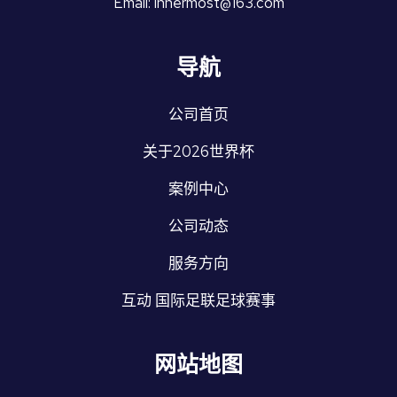
Email: innermost@163.com
导航
公司首页
关于2026世界杯
案例中心
公司动态
服务方向
互动 国际足联足球赛事
网站地图