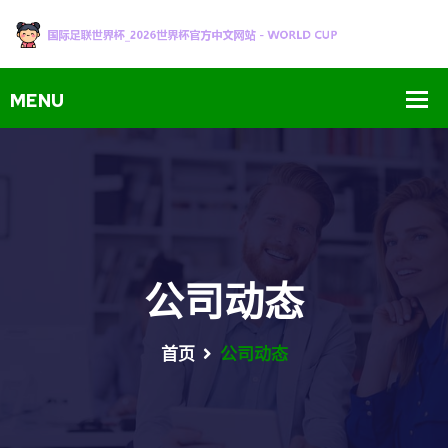
公司动态
首页
公司动态