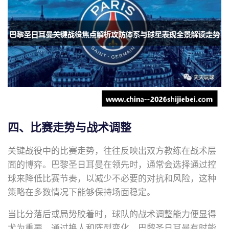
四、比赛走势与战术调整
关键战役中的比赛走势，往往反映出双方教练在战术层
面的博弈。巴黎圣日耳曼在领先时，通常会选择通过控
球来降低比赛节奏，以减少不必要的对抗和风险，这种
策略在多数情况下能够保持场面稳定。
当比分落后或局势胶着时，球队的战术调整能力便显得
尤为重要。通过换人和阵型变化，巴黎圣日耳曼有时能