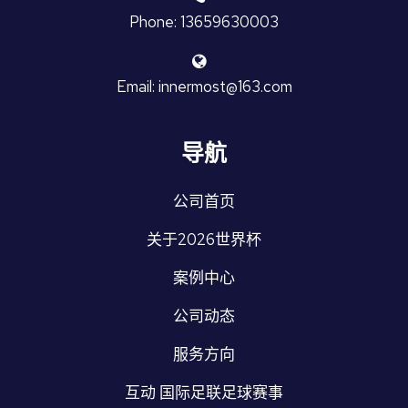
Phone: 13659630003
Email: innermost@163.com
导航
公司首页
关于2026世界杯
案例中心
公司动态
服务方向
互动 国际足联足球赛事