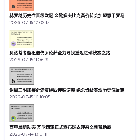
赫罗纳历史性晋级欧冠 金靴多夫比克高价转会加盟意甲罗马
2026-07-15 12:02:17
贝洛蒂冬窗租借佛罗伦萨全力寻找重返进球状态之路
2026-07-15 11:06:31
谢周三附加赛奇迹演绎四连胜逆袭 绝杀晋级实现历史性反转
2026-07-15 10:10:05
西甲最新动态 瓦伦西亚正式宣布球衣迎来全新赞助商
2026-07-14 13:01:11