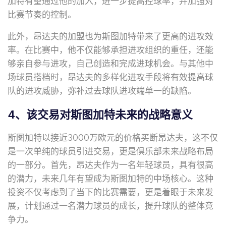
加特有望通过他的加入，进一步提高控球率，并加强对
比赛节奏的控制。
此外，昂达夫的加盟也为斯图加特带来了更高的进攻效
率。在比赛中，他不仅能够承担进攻组织的重任，还能
够亲自参与进攻，自己创造和完成进球机会。与其他中
场球员搭档时，昂达夫的多样化进攻手段将有效提高球
队的进攻威胁，弥补过去球队进攻端单一的缺陷。
4、该交易对斯图加特未来的战略意义
斯图加特以接近3000万欧元的价格买断昂达夫，这不仅
是一次单纯的球员引进交易，更是俱乐部未来战略布局
的一部分。首先，昂达夫作为一名年轻球员，具有很高
的潜力，未来几年有望成为斯图加特的中场核心。这种
投资不仅考虑到了当下的比赛需要，更是着眼于未来发
展，计划通过一名潜力球员的成长，提升球队的整体竞
争力。