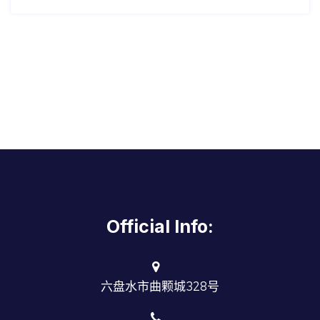
Official Info:
六盘水市曲颗城328号