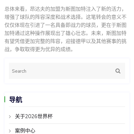
总体来看，昂达夫的加盟为斯图加特注入了新的活力，
增强了球队的阵容深度和战术选择。这笔转会的意义不
仅仅体现在引进了一名具备即战力的球员，更在于斯图
加特通过这种操作展现出了雄心壮志。未来，斯图加特
有望凭借更加完整的阵容，迎接德甲以及其他赛事的挑
战，争取取得更为优异的成绩。
导航
关于2026世界杯
案例中心