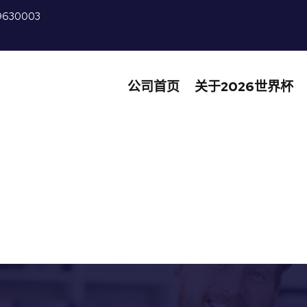
9630003
公司首页
关于2026世界杯