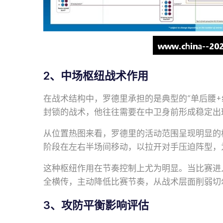
2、中场枢纽战术作用
在战术结构中，罗德里承担的是典型的“单后腰
封锁的战术，他往往需要在中卫身前形成稳定出
从位置热图来看，罗德里的活动范围呈现明显的
阶段在左右半场间移动，以拉开对手压迫阵型，
这种枢纽作用在节奏控制上尤为明显。当比赛进
全横传，主动降低比赛节奏，从战术层面削弱切
3、攻防平衡影响评估