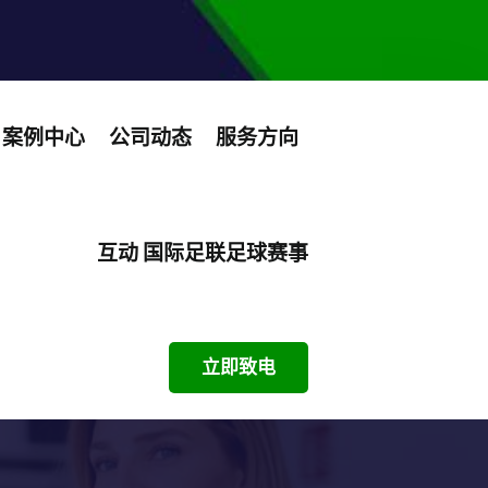
案例中心
公司动态
服务方向
互动 国际足联足球赛事
立即致电