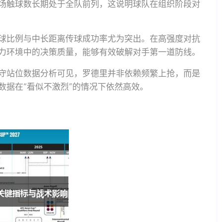
场触球数长期处于全队前列，这说明球队在组织阶段对
球比例与中长距离传球成功率尤为突出。在高强度对抗
力环境中的决策质量，能够有效破解对手第一道防线。
守站位数据分析可见，罗德里并非依赖频繁上抢，而是
数据在“看似不激烈”的情况下依然高效。