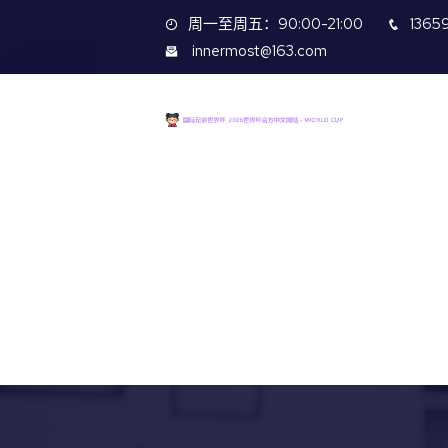
周一至周五：90:00-21:00
1365
innermost@163.com