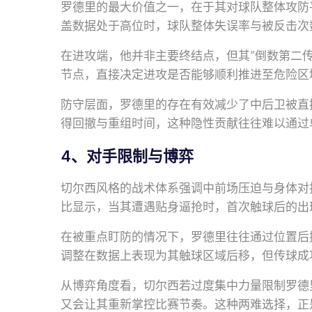
罗德里的最大价值之一，在于其对球队整体攻防
盖数据处于高位时，球队整体失误率与被反击次
在进攻端，他并非主要终结点，但其“倒数第二
节点，直接决定进攻是否能够顺利推进至危险区
防守层面，罗德里的存在有效减少了中后卫被直
得回撤与重组时间，这种隐性贡献往往难以通过
4、对手限制与博弈
切尔西风格的战术体系强调中前场压迫与身体对
比显示，当其遭遇贴身逼抢时，首次触球后的出
在被重点盯防的情况下，罗德里往往通过位置后
调整在数据上表现为其触球区域后移，但传球成
从博弈角度看，切尔西若过度集中力量限制罗德
又会让其重新掌控比赛节奏。这种两难选择，正