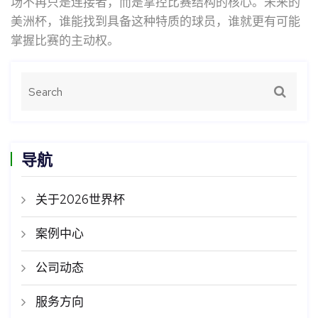
场不再只是连接者，而是掌控比赛结构的核心。未来的
美洲杯，谁能找到具备这种特质的球员，谁就更有可能
掌握比赛的主动权。
导航
关于2026世界杯
案例中心
公司动态
服务方向