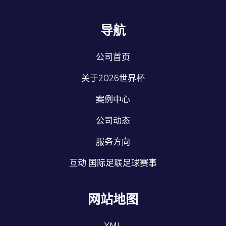
导航
公司首页
关于2026世界杯
案例中心
公司动态
服务方向
互动 国际足联足球赛事
网站地图
XML