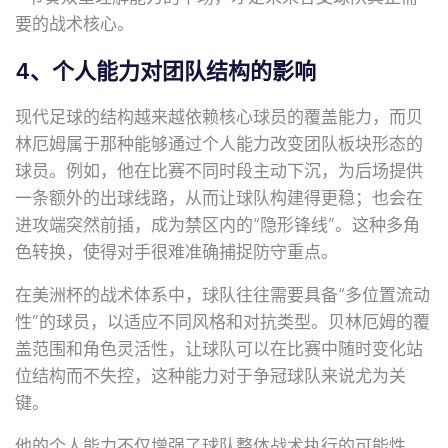
要的战术核心。
4、个人能力对团队结构的影响
现代足球的结构越来越依赖核心球员的覆盖能力，而贝
林厄姆属于那种能够通过个人能力改变团队板块形态的
球员。例如，他在比赛不同时段主动下沉，为后场提供
一条额外的出球线路，从而让球队构建得更稳；也会在
进攻端突然前插，成为禁区内的“隐形锋线”。这种多角
色转换，使得对手很难准确捕捉防守重点。
在美洲杯的战术体系中，球队往往需要具备“多位置流动
性”的球员，以适应不同风格和对抗类型。贝林厄姆的覆
盖范围和角色灵活性，让球队可以在比赛中随时变化站
位结构而不失控，这种能力对于争冠球队来说尤为关
键。
他的个人能力不仅增强了球队整体战术执行的可能性，