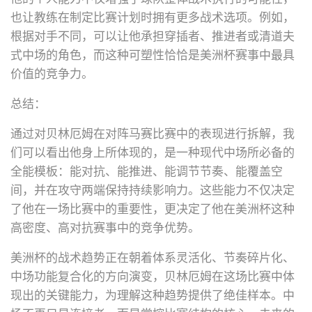
也让教练在制定比赛计划时拥有更多战术选项。例如，
根据对手不同，可以让他承担穿插者、推进者或清道夫
式中场的角色，而这种可塑性恰恰是美洲杯赛事中最具
价值的竞争力。
总结：
通过对贝林厄姆在对阵马赛比赛中的表现进行拆解，我
们可以看出他身上所体现的，是一种现代中场所必备的
全能模板：能对抗、能推进、能调节节奏、能覆盖空
间，并在攻守两端保持持续影响力。这些能力不仅决定
了他在一场比赛中的重要性，更决定了他在美洲杯这种
高密度、高对抗赛事中的竞争优势。
美洲杯的战术趋势正在朝着体系灵活化、节奏碎片化、
中场功能复合化的方向演变，贝林厄姆在这场比赛中体
现出的关键能力，为理解这种趋势提供了绝佳样本。中