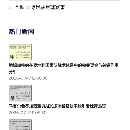
互动 国际足联足球赛事
热门新闻
鲍姆加特纳在奥地利国家队战术体系中的完美契合与关键作用
分析
2026-07-17 12:06:35
马夏尔免签加盟雅典AEK成功斩获处子球引发球迷热议
2026-07-17 11:09:30