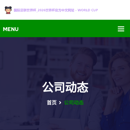
公司动态
首页
公司动态