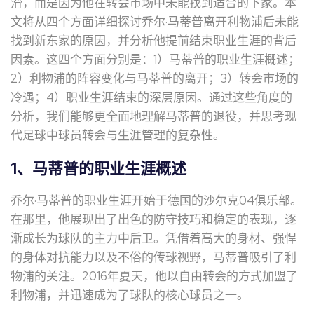
滑，而是因为他在转会市场中未能找到适合的下家。本
文将从四个方面详细探讨乔尔·马蒂普离开利物浦后未能
找到新东家的原因，并分析他提前结束职业生涯的背后
因素。这四个方面分别是：1）马蒂普的职业生涯概述；
2）利物浦的阵容变化与马蒂普的离开；3）转会市场的
冷遇；4）职业生涯结束的深层原因。通过这些角度的
分析，我们能够更全面地理解马蒂普的退役，并思考现
代足球中球员转会与生涯管理的复杂性。
1、马蒂普的职业生涯概述
乔尔·马蒂普的职业生涯开始于德国的沙尔克04俱乐部。
在那里，他展现出了出色的防守技巧和稳定的表现，逐
渐成长为球队的主力中后卫。凭借着高大的身材、强悍
的身体对抗能力以及不俗的传球视野，马蒂普吸引了利
物浦的关注。2016年夏天，他以自由转会的方式加盟了
利物浦，并迅速成为了球队的核心球员之一。