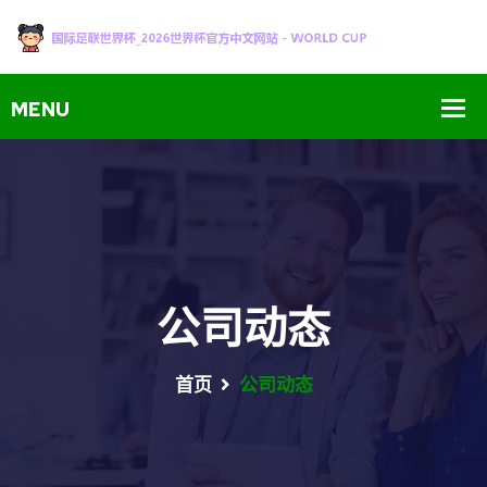
公司动态
首页
公司动态