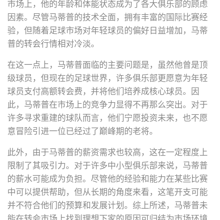
市场上，他的年龄和体能状态成为了各大俱乐部的顾虑
因素。尽管马蒂普的技术全面，拥有丰富的国际比赛经
验，但随着足球市场对年轻球员的偏好日益增加，马蒂
普的转会行情相对冷淡。
在这一点上，马蒂普面临的主要问题是，虽然他曾是顶
级球员，但现在的足球世界，许多俱乐部更愿意为年轻
球员支付高额转会费，并将他们培养成核心球员。因
此，马蒂普在市场上的竞争力显得不再那么突出。对于
许多寻求重建的球队而言，他们宁愿投资未来，也不愿
意冒险引进一位已经过了巅峰期的老将。
此外，由于马蒂普的薪资需求也较高，这在一定程度上
限制了其吸引力。对于许多中小型俱乐部来说，马蒂普
的薪水可能成为负担。尽管他的经验和能力在某些比赛
中可以提供帮助，但从长期的角度来看，这笔开支可能
并不符合他们的预算和发展计划。综上所述，马蒂普未
能在转会市场上找到理想下家的原因可归结为市场环境