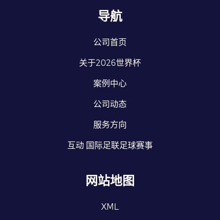
导航
公司首页
关于2026世界杯
案例中心
公司动态
服务方向
互动 国际足联足球赛事
网站地图
XML