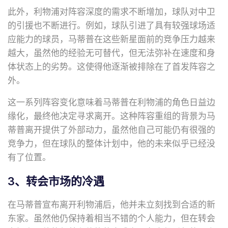
此外，利物浦对阵容深度的需求不断增加，球队对中卫
的引援也不断进行。例如，球队引进了具有较强球场适
应能力的球员，马蒂普在这些新星面前的竞争压力越来
越大，虽然他的经验无可替代，但无法弥补在速度和身
体状态上的劣势。这使得他逐渐被排除在了首发阵容之
外。
这一系列阵容变化意味着马蒂普在利物浦的角色日益边
缘化，最终他决定寻求离开。这种阵容重组的背景为马
蒂普离开提供了外部动力，虽然他自己可能仍有很强的
竞争力，但在球队的整体计划中，他的未来似乎已经没
有了位置。
3、转会市场的冷遇
在马蒂普宣布离开利物浦后，他并未立刻找到合适的新
东家。虽然他仍保持着相当不错的个人能力，但在转会