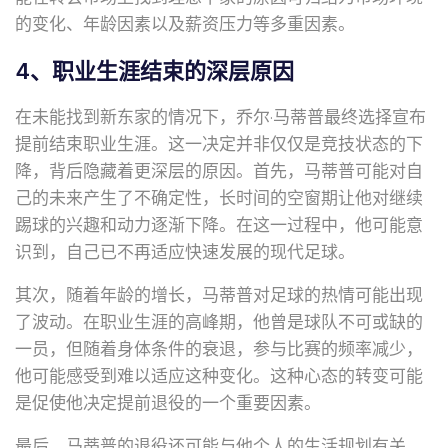
的变化、年龄因素以及薪资压力等多重因素。
4、职业生涯结束的深层原因
在未能找到新东家的情况下，乔尔·马蒂普最终选择宣布
提前结束职业生涯。这一决定并非仅仅是竞技状态的下
降，背后隐藏着更深层的原因。首先，马蒂普可能对自
己的未来产生了不确定性，长时间的空窗期让他对继续
踢球的兴趣和动力逐渐下降。在这一过程中，他可能意
识到，自己已不再适应快速发展的现代足球。
其次，随着年龄的增长，马蒂普对足球的热情可能出现
了波动。在职业生涯的高峰期，他曾是球队不可或缺的
一员，但随着身体条件的衰退，参与比赛的频率减少，
他可能感受到难以适应这种变化。这种心态的转变可能
是促使他决定提前退役的一个重要因素。
最后，马蒂普的退役还可能与他个人的生活规划有关。