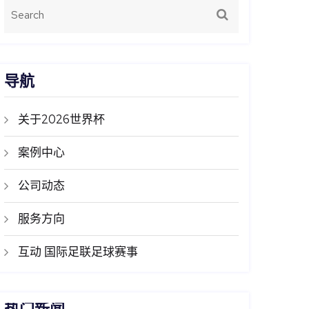
导航
关于2026世界杯
案例中心
公司动态
服务方向
互动 国际足联足球赛事