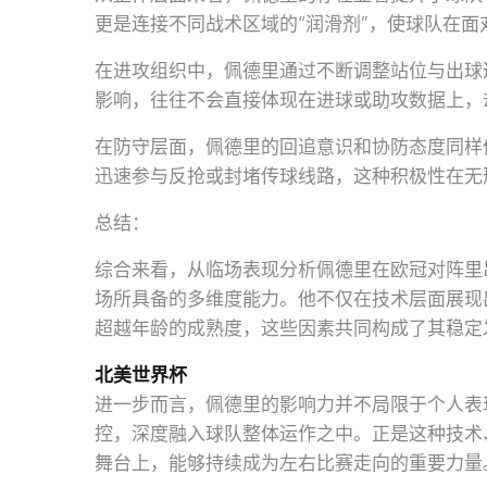
更是连接不同战术区域的“润滑剂”，使球队在
在进攻组织中，佩德里通过不断调整站位与出球
影响，往往不会直接体现在进球或助攻数据上，
在防守层面，佩德里的回追意识和协防态度同样
迅速参与反抢或封堵传球线路，这种积极性在无
总结：
综合来看，从临场表现分析佩德里在欧冠对阵里
场所具备的多维度能力。他不仅在技术层面展现
超越年龄的成熟度，这些因素共同构成了其稳定
北美世界杯
进一步而言，佩德里的影响力并不局限于个人表
控，深度融入球队整体运作之中。正是这种技术
舞台上，能够持续成为左右比赛走向的重要力量