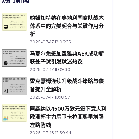
热门新闻
鲍姆加特纳在奥地利国家队战术
体系中的完美契合与关键作用分
析
2026-07-17 12:06:35
马夏尔免签加盟雅典AEK成功斩
获处子球引发球迷热议
2026-07-17 11:09:30
雷克瑟姆连续升级战斗策略与装
备提升全解析
2026-07-17 10:10:57
阿森纳以4500万欧元签下意大利
欧洲杯主力后卫卡拉菲奥里增强
左路防线
2026-07-16 12:59:44