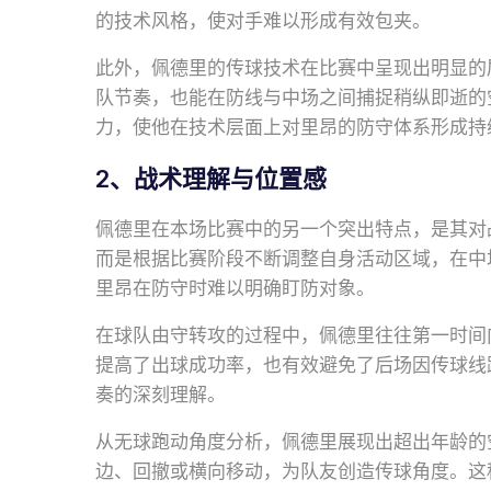
的技术风格，使对手难以形成有效包夹。
此外，佩德里的传球技术在比赛中呈现出明显的
队节奏，也能在防线与中场之间捕捉稍纵即逝的
力，使他在技术层面上对里昂的防守体系形成持
2、战术理解与位置感
佩德里在本场比赛中的另一个突出特点，是其对
而是根据比赛阶段不断调整自身活动区域，在中
里昂在防守时难以明确盯防对象。
在球队由守转攻的过程中，佩德里往往第一时间
提高了出球成功率，也有效避免了后场因传球线
奏的深刻理解。
从无球跑动角度分析，佩德里展现出超出年龄的
边、回撤或横向移动，为队友创造传球角度。这