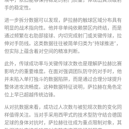
境中，依旧能够保持稳定的射门质量，体现出其顶级射
手的稳定性。
进一步拆分数据可以发现，萨拉赫的触球区域分布具有
明显的战术指向性。他并非单纯依赖禁区内终结，而是
通过频繁在右肋部接球、内切完成射门或关键传球，拉
伸对手防线。这类数据往往被简单归类为“持球推进”，
但实际上蕴含着对空间的精准判断。
此外，传球成功率与关键传球次数也是理解萨拉赫比赛
影响力的重要维度。在面对强调团队防守的对手时，他
并未陷入单打独斗的数据陷阱，而是通过合理分球提升
整体进攻流畅度。这种数据特征说明，萨拉赫在角色定
位上早已超越传统边锋。
从对抗数据来看，成功过人次数与被犯规次数的变化同
样值得关注。当对手采用西甲式的技术型防守结合德国
足球的身体对抗时，萨拉赫往往成为重点限制对象，其