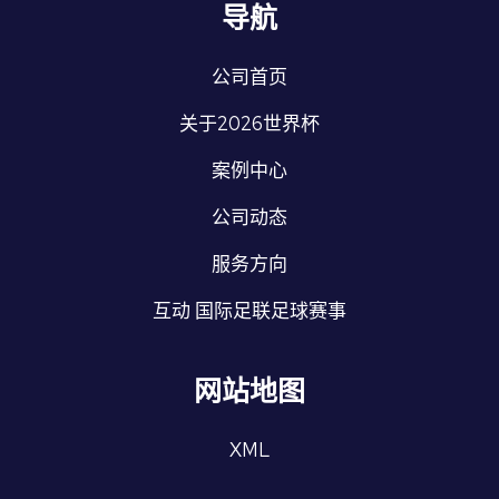
导航
公司首页
关于2026世界杯
案例中心
公司动态
服务方向
互动 国际足联足球赛事
网站地图
XML