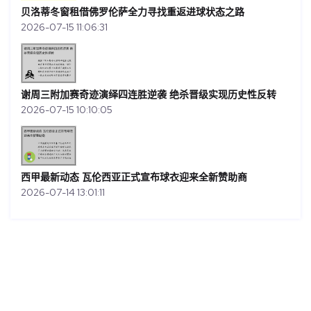
贝洛蒂冬窗租借佛罗伦萨全力寻找重返进球状态之路
2026-07-15 11:06:31
谢周三附加赛奇迹演绎四连胜逆袭 绝杀晋级实现历史性反转
2026-07-15 10:10:05
西甲最新动态 瓦伦西亚正式宣布球衣迎来全新赞助商
2026-07-14 13:01:11