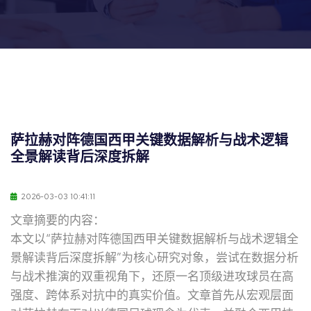
萨拉赫对阵德国西甲关键数据解析与战术逻辑
全景解读背后深度拆解
2026-03-03 10:41:11
文章摘要的内容：
本文以“萨拉赫对阵德国西甲关键数据解析与战术逻辑全
景解读背后深度拆解”为核心研究对象，尝试在数据分析
与战术推演的双重视角下，还原一名顶级进攻球员在高
强度、跨体系对抗中的真实价值。文章首先从宏观层面