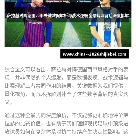
综合全文可以看出，萨拉赫对阵德国西甲风格对手的表
现，并非偶然的个人爆发，而是数据表现、战术逻辑与
比赛理解三者共同作用的结果。关键数据为我们提供了
量化视角，而战术拆解则补全了这些数字背后的真实含
义。
通过这种全景式的深度解析，不仅能够更准确地评价萨
拉赫的比赛价值，也有助于我们理解现代足球中顶级进
攻球员如何在复杂体系对抗中持续产生决定性影响。这