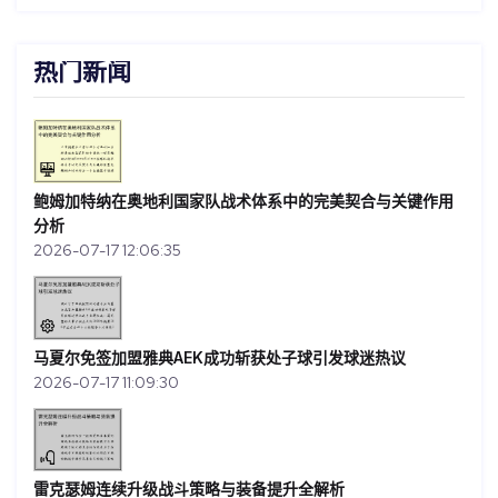
热门新闻
鲍姆加特纳在奥地利国家队战术体系中的完美契合与关键作用
分析
2026-07-17 12:06:35
马夏尔免签加盟雅典AEK成功斩获处子球引发球迷热议
2026-07-17 11:09:30
雷克瑟姆连续升级战斗策略与装备提升全解析