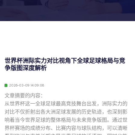
世界杯洲际实力对比视角下全球足球格局与竞
争版图深度解析
2026-03-09 14:09:08
文章摘要的内容：
从世界杯这一全球足球最高竞技舞台出发，洲际实力的
对比不仅折射出各大洲足球发展的历史轨迹，也深刻影
响着当今世界足球的整体格局与未来竞争版图。通过世
界杯赛场的成绩分布、比赛内容与球队结构，可以清晰