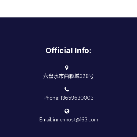
Official Info:
六盘水市曲颗城328号
Phone: 13659630003
Email: innermost@163.com