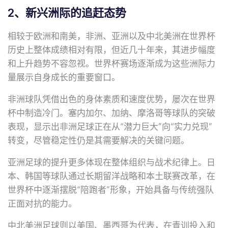
2、新兴洲际的追赶态势
相较于欧洲和南美，非洲、亚洲以及中北美洲在世界杯
历史上整体成绩相对有限，但近几十年来，其进步幅度
和上升趋势不容忽视。世界杯赛场逐渐成为这些洲际力
量展示自身成长的重要窗口。
非洲球队凭借出色的身体素质和速度优势，屡次在世界
杯中制造冷门。塞内加尔、加纳、摩洛哥等球队的突破
表现，显示出非洲足球正在从“潜力巨大”向“实力兑现”
转变，尽管稳定性仍是其需要解决的关键问题。
亚洲足球的提升更多体现在整体组织与战术纪律上。日
本、韩国等球队通过长期留洋战略和本土联赛改革，在
世界杯中逐渐摆脱“陪跑者”形象，开始具备与传统强队
正面对抗的能力。
中北美洲足球则以美国、墨西哥为代表，在青训投入和