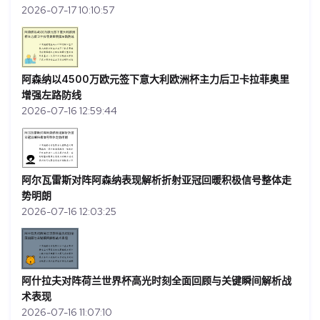
2026-07-17 10:10:57
阿森纳以4500万欧元签下意大利欧洲杯主力后卫卡拉菲奥里
增强左路防线
2026-07-16 12:59:44
阿尔瓦雷斯对阵阿森纳表现解析折射亚冠回暖积极信号整体走
势明朗
2026-07-16 12:03:25
阿什拉夫对阵荷兰世界杯高光时刻全面回顾与关键瞬间解析战
术表现
2026-07-16 11:07:10