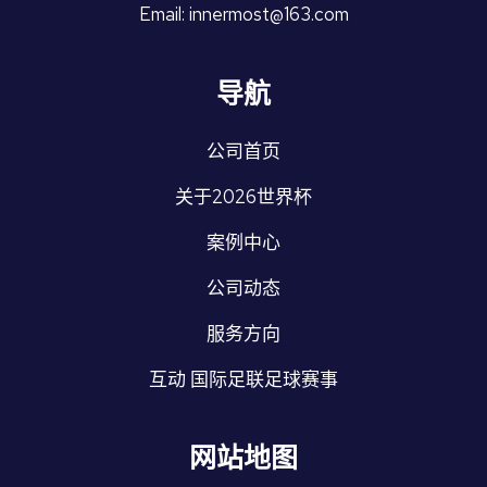
Email: innermost@163.com
导航
公司首页
关于2026世界杯
案例中心
公司动态
服务方向
互动 国际足联足球赛事
网站地图