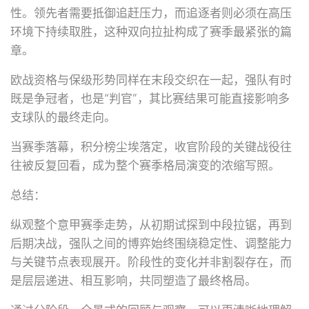
性。领先者需要抵御追赶压力，而追逐者则必须在高压
环境下持续取胜，这种双向拉扯构成了赛季最紧张的篇
章。
欧战资格与保级形势同样在末段交织在一起，强队有时
既是争冠者，也是“判官”，其比赛结果可能直接影响多
支球队的最终走向。
当赛季落幕，积分榜尘埃落定，收官阶段的关键战役往
往被反复回看，成为整个赛季格局演变的浓缩写照。
总结：
纵观整个意甲赛季走势，从初期试探到中段拉锯，再到
后期决战，强队之间的博弈始终围绕稳定性、调整能力
与关键节点表现展开。阶段性的变化并非割裂存在，而
是层层递进、相互影响，共同塑造了最终格局。