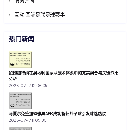
服务方向
互动 国际足联足球赛事
热门新闻
鲍姆加特纳在奥地利国家队战术体系中的完美契合与关键作用
分析
2026-07-17 12:06:35
马夏尔免签加盟雅典AEK成功斩获处子球引发球迷热议
2026-07-17 11:09:30