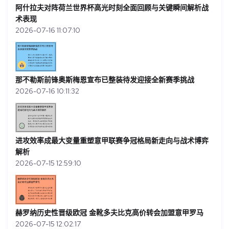
阿什拉夫对阵荷兰世界杯高光时刻全面回顾与关键瞬间解析战
术表现
2026-07-16 11:07:10
那不勒斯前锋奥斯梅恩宣布已整装待发迎接全新赛季挑战
2026-07-16 10:11:32
进攻效率成最大变量重塑意甲联赛争冠格局新走向与战术博弈
解析
2026-07-15 12:59:10
赫罗纳历史性晋级欧冠 金靴多夫比克高价转会加盟意甲罗马
2026-07-15 12:02:17