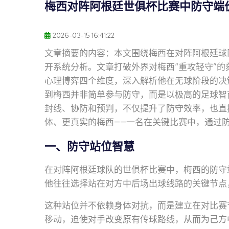
梅西对阵阿根廷世俱杯比赛中防守端
2026-03-15 16:41:22
文章摘要的内容：本文围绕梅西在对阵阿根廷球
开系统分析。文章打破外界对梅西“重攻轻守”
心理博弈四个维度，深入解析他在无球阶段的决
到梅西并非简单参与防守，而是以极高的足球智
封线、协防和预判，不仅提升了防守效率，也直
体、更真实的梅西——一名在关键比赛中，通过
一、防守站位智慧
在对阵阿根廷球队的世俱杯比赛中，梅西的防守
他往往选择站在对方中后场出球线路的关键节点
这种站位并不依赖身体对抗，而是建立在对比赛
移动，迫使对手改变原有传球路线，从而为己方