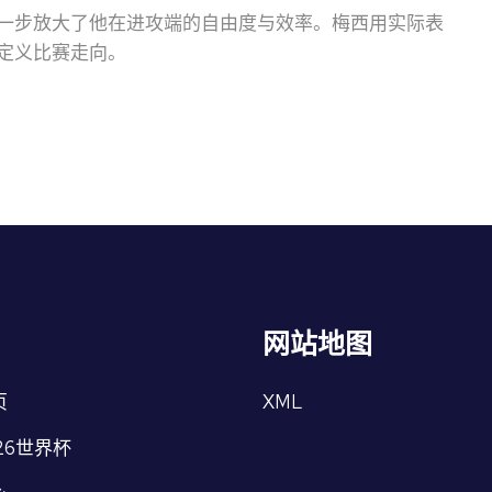
一步放大了他在进攻端的自由度与效率。梅西用实际表
定义比赛走向。
网站地图
页
XML
26世界杯