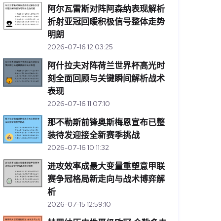
阿尔瓦雷斯对阵阿森纳表现解析
折射亚冠回暖积极信号整体走势
明朗
2026-07-16 12:03:25
阿什拉夫对阵荷兰世界杯高光时
刻全面回顾与关键瞬间解析战术
表现
2026-07-16 11:07:10
那不勒斯前锋奥斯梅恩宣布已整
装待发迎接全新赛季挑战
2026-07-16 10:11:32
进攻效率成最大变量重塑意甲联
赛争冠格局新走向与战术博弈解
析
2026-07-15 12:59:10