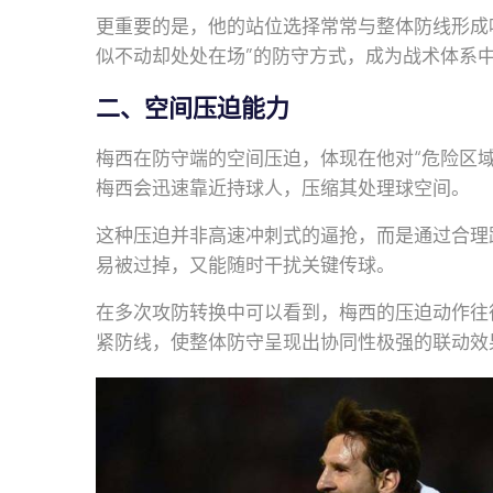
更重要的是，他的站位选择常常与整体防线形成
似不动却处处在场”的防守方式，成为战术体系
二、空间压迫能力
梅西在防守端的空间压迫，体现在他对“危险区
梅西会迅速靠近持球人，压缩其处理球空间。
这种压迫并非高速冲刺式的逼抢，而是通过合理
易被过掉，又能随时干扰关键传球。
在多次攻防转换中可以看到，梅西的压迫动作往
紧防线，使整体防守呈现出协同性极强的联动效