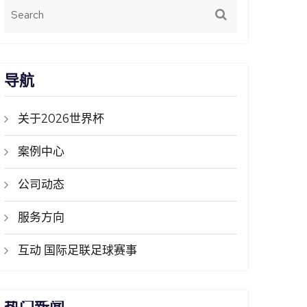
导航
关于2026世界杯
案例中心
公司动态
服务方向
互动 国际足联足球赛事