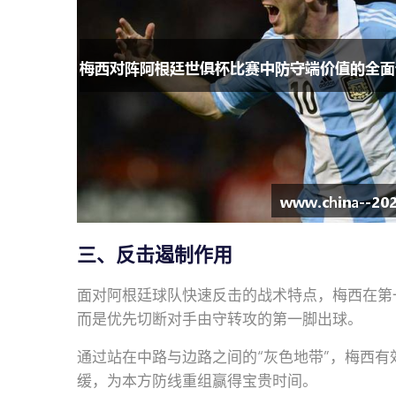
三、反击遏制作用
面对阿根廷球队快速反击的战术特点，梅西在第
而是优先切断对手由守转攻的第一脚出球。
通过站在中路与边路之间的“灰色地带”，梅西
缓，为本方防线重组赢得宝贵时间。