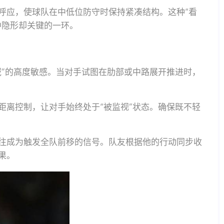
呼应，使球队在中低位防守时保持紧凑结构。这种“看
中隐形却关键的一环。
域”的高度敏感。当对手试图在肋部或中路展开推进时，
距离控制，让对手始终处于“被监视”状态。确保既不轻
往成为触发全队前移的信号。队友根据他的行动同步收
果。