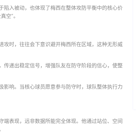
于陷入被动，也体现了梅西在整体攻防平衡中的核心价
真空”。
进攻时，往往会下意识避开梅西所在区域，这种无形威
，传递出稳定信号，增强队友在防守阶段的信心，使整
极影响。当核心球员愿意参与防守时，球队整体执行力
守端表现，远非数据所能完全体现。他通过站位、空间
。