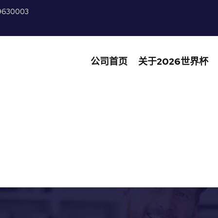
9630003
公司首页
关于2026世界杯