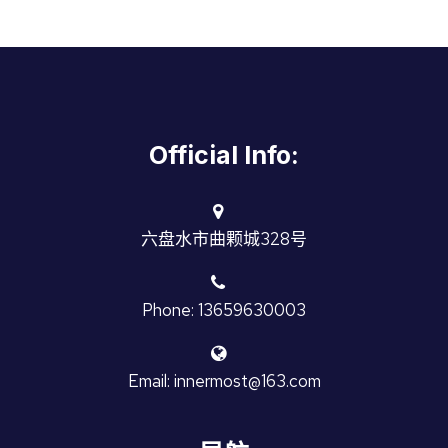
Official Info:
六盘水市曲颗城328号
Phone: 13659630003
Email: innermost@163.com