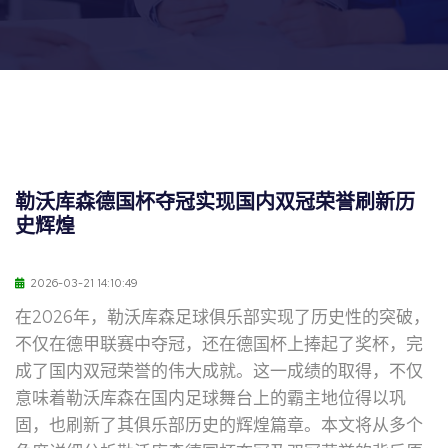
勒沃库森德国杯夺冠实现国内双冠荣誉刷新历
史辉煌
2026-03-21 14:10:49
在2026年，勒沃库森足球俱乐部实现了历史性的突破，
不仅在德甲联赛中夺冠，还在德国杯上捧起了奖杯，完
成了国内双冠荣誉的伟大成就。这一成绩的取得，不仅
意味着勒沃库森在国内足球舞台上的霸主地位得以巩
固，也刷新了其俱乐部历史的辉煌篇章。本文将从多个