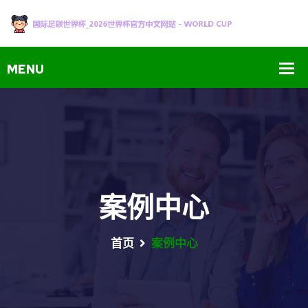
案例中心
首页
案例中心