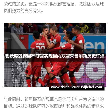
荣耀的加冕，更是一种对俱乐部管理层、教练团队及球
员们努力的充分肯定。
与此同时，德甲联赛的冠军也是他们多年来为之奋斗的
目标。通过对球队阵容的深度提升和战术体系的精益求