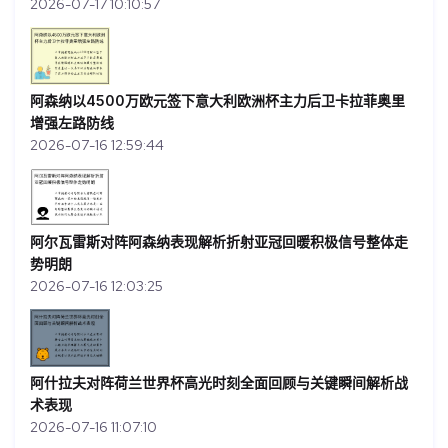
2026-07-17 10:10:57
阿森纳以4500万欧元签下意大利欧洲杯主力后卫卡拉菲奥里
增强左路防线
2026-07-16 12:59:44
阿尔瓦雷斯对阵阿森纳表现解析折射亚冠回暖积极信号整体走
势明朗
2026-07-16 12:03:25
阿什拉夫对阵荷兰世界杯高光时刻全面回顾与关键瞬间解析战
术表现
2026-07-16 11:07:10