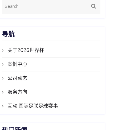
导航
关于2026世界杯
案例中心
公司动态
服务方向
互动 国际足联足球赛事