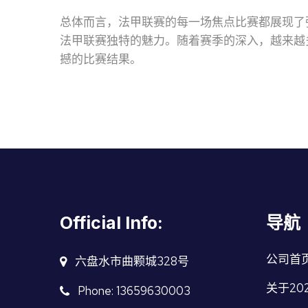
总体而言，法甲联赛的每一场焦点比赛都展现了
法甲联赛独特的魅力。随着赛季的深入，越来越
撼的比赛结果。
Official Info:
导航
公司首
六盘水市曲颗城328号
关于20
Phone: 13659630003