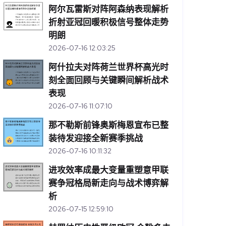
阿尔瓦雷斯对阵阿森纳表现解析
折射亚冠回暖积极信号整体走势
明朗
2026-07-16 12:03:25
阿什拉夫对阵荷兰世界杯高光时
刻全面回顾与关键瞬间解析战术
表现
2026-07-16 11:07:10
那不勒斯前锋奥斯梅恩宣布已整
装待发迎接全新赛季挑战
2026-07-16 10:11:32
进攻效率成最大变量重塑意甲联
赛争冠格局新走向与战术博弈解
析
2026-07-15 12:59:10