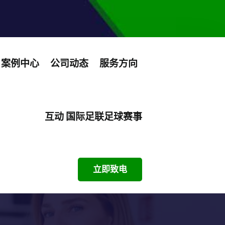
案例中心
公司动态
服务方向
互动 国际足联足球赛事
立即致电