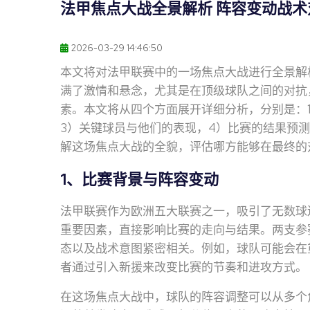
法甲焦点大战全景解析 阵容变动战
2026-03-29 14:46:50
本文将对法甲联赛中的一场焦点大战进行全景解
满了激情和悬念，尤其是在顶级球队之间的对抗
素。本文将从四个方面展开详细分析，分别是：
3）关键球员与他们的表现，4）比赛的结果预
解这场焦点大战的全貌，评估哪方能够在最终的
1、比赛背景与阵容变动
法甲联赛作为欧洲五大联赛之一，吸引了无数球
重要因素，直接影响比赛的走向与结果。两支参
态以及战术意图紧密相关。例如，球队可能会在
者通过引入新援来改变比赛的节奏和进攻方式。
在这场焦点大战中，球队的阵容调整可以从多个