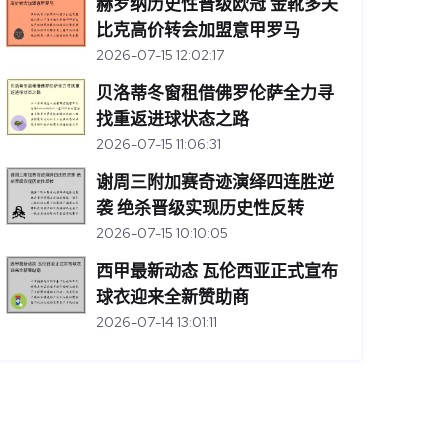
赫罗纳历史性晋级欧冠 金靴多夫
比克高价转会加盟意甲罗马
2026-07-15 12:02:17
贝洛蒂冬窗租借佛罗伦萨全力寻
找重返进球状态之路
2026-07-15 11:06:31
谢周三附加赛奇迹演绎四连胜逆
袭 绝杀晋级实现历史性反转
2026-07-15 10:10:05
西甲最新动态 瓦伦西亚正式宣布
球衣迎来全新赞助商
2026-07-14 13:01:11