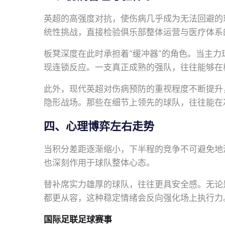
英超的高强度对抗，使伤病几乎成为无法回避的
统性挑战，直接检验俱乐部整体运营与医疗体系
板凳深度在此时承担着“缓冲器”的角色。当主
现连锁反应。一支真正成熟的强队，往往能够在
此外，现代英超对伤病预防的重视程度不断提升
隐形战场。那些在细节上领先的球队，往往能在
四、心理博弈左右走势
当积分差距逐渐缩小，下半程的竞争不可避免地
也深刻作用于球队整体心态。
替补席实力雄厚的球队，往往更具安全感。无论
都更从容，这种稳定情绪会反向强化场上执行力
国际足联足球赛事