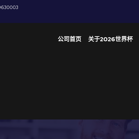
9630003
公司首页
关于2026世界杯