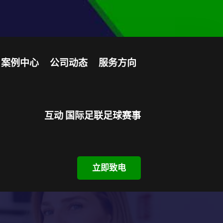
案例中心
公司动态
服务方向
互动 国际足联足球赛事
立即致电