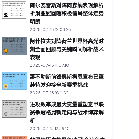
阿尔瓦雷斯对阵阿森纳表现解析
折射亚冠回暖积极信号整体走势
明朗
2026-07-16 12:03:25
阿什拉夫对阵荷兰世界杯高光时
刻全面回顾与关键瞬间解析战术
表现
2026-07-16 11:07:10
那不勒斯前锋奥斯梅恩宣布已整
装待发迎接全新赛季挑战
2026-07-16 10:11:32
进攻效率成最大变量重塑意甲联
赛争冠格局新走向与战术博弈解
析
2026-07-15 12:59:10