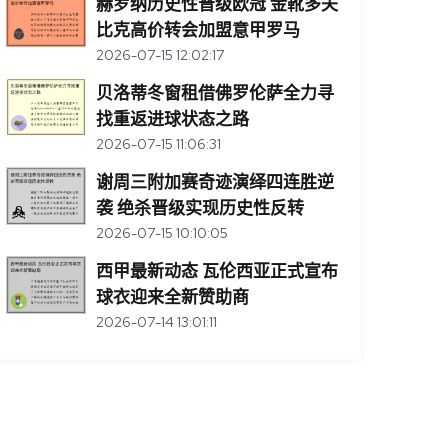
赫罗纳历史性晋级欧冠 金靴多夫
比克高价转会加盟意甲罗马
2026-07-15 12:02:17
贝洛蒂冬窗租借佛罗伦萨全力寻
找重返进球状态之路
2026-07-15 11:06:31
谢周三附加赛奇迹演绎四连胜逆
袭 绝杀晋级实现历史性反转
2026-07-15 10:10:05
西甲最新动态 瓦伦西亚正式宣布
球衣迎来全新赞助商
2026-07-14 13:01:11