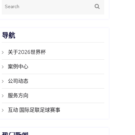
导航
关于2026世界杯
案例中心
公司动态
服务方向
互动 国际足联足球赛事