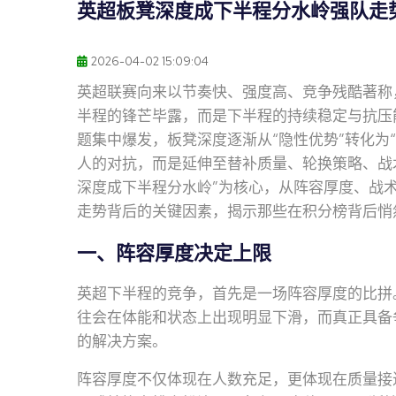
英超板凳深度成下半程分水岭强队走
2026-04-02 15:09:04
英超联赛向来以节奏快、强度高、竞争残酷著称
半程的锋芒毕露，而是下半程的持续稳定与抗压
题集中爆发，板凳深度逐渐从“隐性优势”转化为
人的对抗，而是延伸至替补质量、轮换策略、战
深度成下半程分水岭”为核心，从阵容厚度、战
走势背后的关键因素，揭示那些在积分榜背后悄
一、阵容厚度决定上限
英超下半程的竞争，首先是一场阵容厚度的比拼
往会在体能和状态上出现明显下滑，而真正具备
的解决方案。
阵容厚度不仅体现在人数充足，更体现在质量接