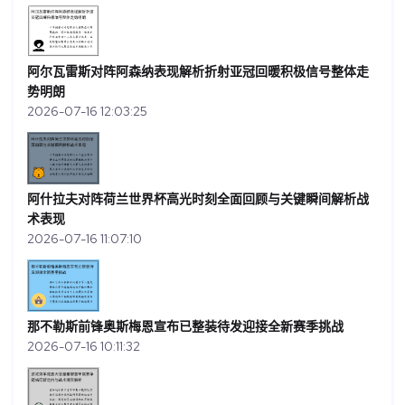
阿尔瓦雷斯对阵阿森纳表现解析折射亚冠回暖积极信号整体走
势明朗
2026-07-16 12:03:25
阿什拉夫对阵荷兰世界杯高光时刻全面回顾与关键瞬间解析战
术表现
2026-07-16 11:07:10
那不勒斯前锋奥斯梅恩宣布已整装待发迎接全新赛季挑战
2026-07-16 10:11:32