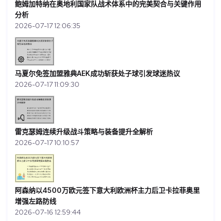
鲍姆加特纳在奥地利国家队战术体系中的完美契合与关键作用
分析
2026-07-17 12:06:35
马夏尔免签加盟雅典AEK成功斩获处子球引发球迷热议
2026-07-17 11:09:30
雷克瑟姆连续升级战斗策略与装备提升全解析
2026-07-17 10:10:57
阿森纳以4500万欧元签下意大利欧洲杯主力后卫卡拉菲奥里
增强左路防线
2026-07-16 12:59:44