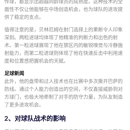
传球，都显示出超越同龄球员的成熟度。这种技术的全
面性不仅让他能够在中场创造机会，也为球队的进攻提
供了稳定的支点。
值得注意的是，贝林厄姆在射门选择上的果断令人印象
深刻。两粒进球均体现了他精准的判断力和出色的射
术。第一粒进球展现了他在禁区内的敏锐嗅觉与冷静施
射能力，而第二粒进球则体现了他在快速反击中利用速
度和位置感把握机会的天赋。
足球新闻
此外，他的盘带和过人技术也在比赛中多次撕开巴萨的
防线。通过个人能力创造出的空间，不仅直接威胁到对
方球门，也极大地牵制了对手的防守力量，为队友制造
了更多进攻机会。
2、对球队战术的影响