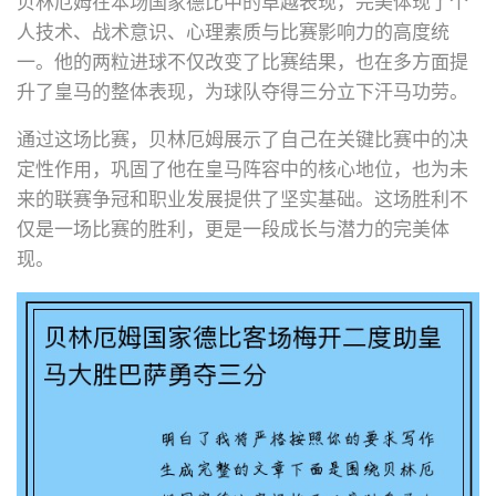
贝林厄姆在本场国家德比中的卓越表现，完美体现了个
人技术、战术意识、心理素质与比赛影响力的高度统
一。他的两粒进球不仅改变了比赛结果，也在多方面提
升了皇马的整体表现，为球队夺得三分立下汗马功劳。
通过这场比赛，贝林厄姆展示了自己在关键比赛中的决
定性作用，巩固了他在皇马阵容中的核心地位，也为未
来的联赛争冠和职业发展提供了坚实基础。这场胜利不
仅是一场比赛的胜利，更是一段成长与潜力的完美体
现。