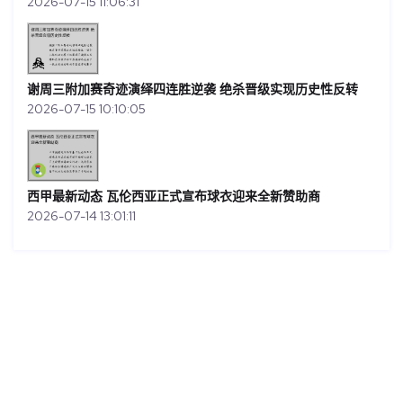
2026-07-15 11:06:31
谢周三附加赛奇迹演绎四连胜逆袭 绝杀晋级实现历史性反转
2026-07-15 10:10:05
西甲最新动态 瓦伦西亚正式宣布球衣迎来全新赞助商
2026-07-14 13:01:11