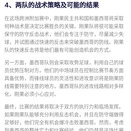
4、两队的战术策略及可能的结果
在这场跨洲附加赛中，刚果民主共和国和墨西哥将采取
何种战术是决定比赛胜负的关键。刚果队将很可能采取
保守的防守反击战术，他们会专注于防守，尽量减少失
球，并试图通过快速的反击来突破墨西哥的防线。刚果
队的快速反击将是他们最有可能创造机会的方式。
另一方面，墨西哥队则会采取攻势足球，利用自己的球
员优势压制对方。他们的中场球员在控制比赛节奏方面
具备优势，而锋线球员的灵活性和进攻意识将是刚果防
线需要特别注意的地方。墨西哥队的进攻线路相对多样
化，刚果必须小心应对。
最终，比赛的结果将取决于双方的执行力和临场发挥。
如果刚果队能够充分利用反击机会，并且在防守端做得
足够好，他们完全有机会爆冷击败墨西哥。然而，考虑
到墨西哥的整体实力和比赛经验，他们仍然是这场比赛