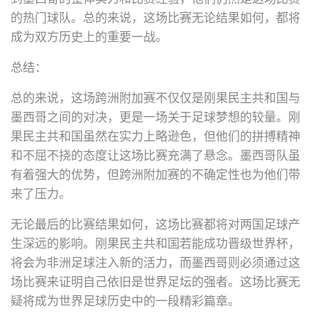
的热门球队。总的来说，这场比赛无论结果如何，都将
成为双方历史上的重要一战。
总结：
总的来说，这场跨洲附加赛不仅仅是刚果民主共和国与
墨西哥之间的对决，更是一场关于足球梦想的较量。刚
果民主共和国虽然在实力上略逊色，但他们的拼搏精神
和不屈不挠的态度让这场比赛充满了悬念。墨西哥队虽
有着强大的优势，但跨洲附加赛的不确定性也为他们带
来了压力。
无论最后的比赛结果如何，这场比赛都将对两国足球产
生深远的影响。刚果民主共和国若能成功晋级世界杯，
将会为非洲足球注入新的活力，而墨西哥则必须通过这
场比赛来证明自己依旧是世界足坛的强者。这场比赛无
疑将成为世界足球历史中的一段精彩篇章。