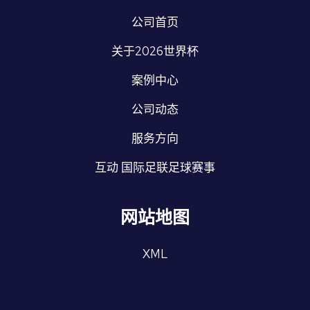
公司首页
关于2026世界杯
案例中心
公司动态
服务方向
互动 国际足联足球赛事
网站地图
XML