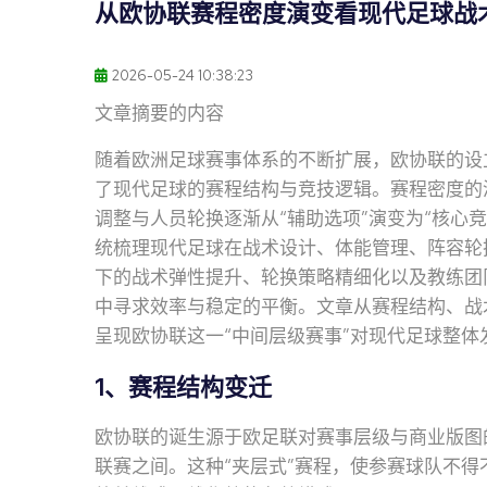
从欧协联赛程密度演变看现代足球战
2026-05-24 10:38:23
文章摘要的内容
随着欧洲足球赛事体系的不断扩展，欧协联的设
了现代足球的赛程结构与竞技逻辑。赛程密度的
调整与人员轮换逐渐从“辅助选项”演变为“核心
统梳理现代足球在战术设计、体能管理、阵容轮
下的战术弹性提升、轮换策略精细化以及教练团
中寻求效率与稳定的平衡。文章从赛程结构、战
呈现欧协联这一“中间层级赛事”对现代足球整体
1、赛程结构变迁
欧协联的诞生源于欧足联对赛事层级与商业版图
联赛之间。这种“夹层式”赛程，使参赛球队不