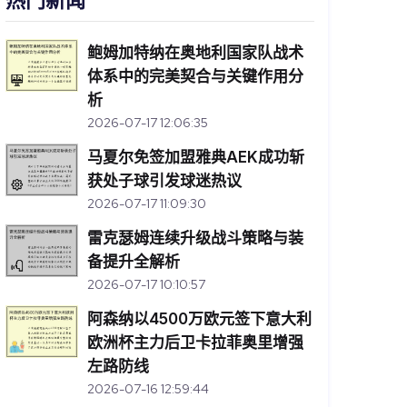
热门新闻
鲍姆加特纳在奥地利国家队战术
体系中的完美契合与关键作用分
析
2026-07-17 12:06:35
马夏尔免签加盟雅典AEK成功斩
获处子球引发球迷热议
2026-07-17 11:09:30
雷克瑟姆连续升级战斗策略与装
备提升全解析
2026-07-17 10:10:57
阿森纳以4500万欧元签下意大利
欧洲杯主力后卫卡拉菲奥里增强
左路防线
2026-07-16 12:59:44