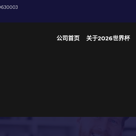
9630003
公司首页
关于2026世界杯