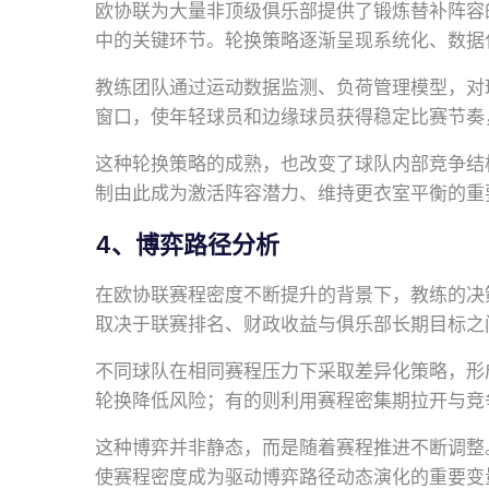
欧协联为大量非顶级俱乐部提供了锻炼替补阵容
中的关键环节。轮换策略逐渐呈现系统化、数据
教练团队通过运动数据监测、负荷管理模型，对
窗口，使年轻球员和边缘球员获得稳定比赛节奏
这种轮换策略的成熟，也改变了球队内部竞争结
制由此成为激活阵容潜力、维持更衣室平衡的重
4、博弈路径分析
在欧协联赛程密度不断提升的背景下，教练的决
取决于联赛排名、财政收益与俱乐部长期目标之
不同球队在相同赛程压力下采取差异化策略，形
轮换降低风险；有的则利用赛程密集期拉开与竞
这种博弈并非静态，而是随着赛程推进不断调整
使赛程密度成为驱动博弈路径动态演化的重要变