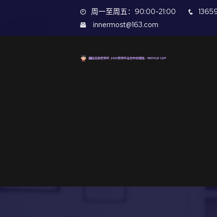
周一至周五：90:00-21:00
1365
innermost@163.com