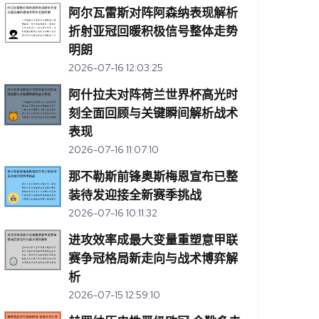
阿尔瓦雷斯对阵阿森纳表现解析
折射亚冠回暖积极信号整体走势
明朗
2026-07-16 12:03:25
阿什拉夫对阵荷兰世界杯高光时
刻全面回顾与关键瞬间解析战术
表现
2026-07-16 11:07:10
那不勒斯前锋奥斯梅恩宣布已整
装待发迎接全新赛季挑战
2026-07-16 10:11:32
进攻效率成最大变量重塑意甲联
赛争冠格局新走向与战术博弈解
析
2026-07-15 12:59:10