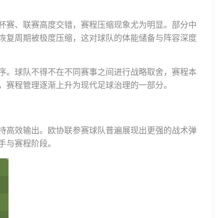
杯赛、联赛高度交错，赛程压缩现象尤为明显。部分中
恢复周期被极度压缩，这对球队的体能储备与阵容深度
序。球队不得不在不同赛事之间进行战略取舍，赛程本
，赛程管理逐渐上升为现代足球治理的一部分。
持高效输出。欧协联参赛球队普遍展现出更强的战术弹
手与赛程阶段。