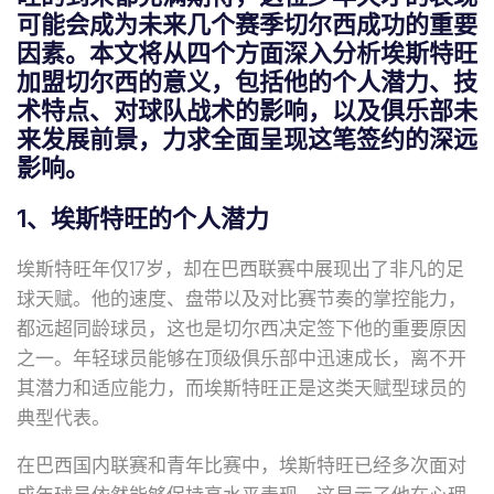
可能会成为未来几个赛季切尔西成功的重要
因素。本文将从四个方面深入分析埃斯特旺
加盟切尔西的意义，包括他的个人潜力、技
术特点、对球队战术的影响，以及俱乐部未
来发展前景，力求全面呈现这笔签约的深远
影响。
1、埃斯特旺的个人潜力
埃斯特旺年仅17岁，却在巴西联赛中展现出了非凡的足
球天赋。他的速度、盘带以及对比赛节奏的掌控能力，
都远超同龄球员，这也是切尔西决定签下他的重要原因
之一。年轻球员能够在顶级俱乐部中迅速成长，离不开
其潜力和适应能力，而埃斯特旺正是这类天赋型球员的
典型代表。
在巴西国内联赛和青年比赛中，埃斯特旺已经多次面对