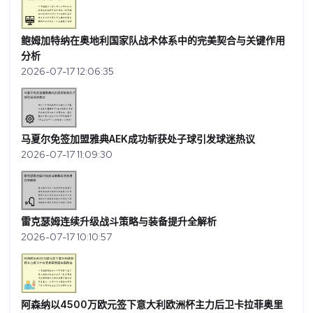
鲍姆加特纳在奥地利国家队战术体系中的完美契合与关键作用
分析
2026-07-17 12:06:35
马夏尔免签加盟雅典AEK成功斩获处子球引发球迷热议
2026-07-17 11:09:30
雷克瑟姆连续升级战斗策略与装备提升全解析
2026-07-17 10:10:57
阿森纳以4500万欧元签下意大利欧洲杯主力后卫卡拉菲奥里