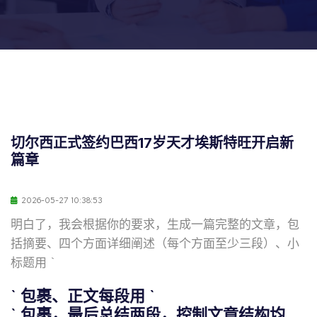
切尔西正式签约巴西17岁天才埃斯特旺开启新
篇章
2026-05-27 10:38:53
明白了，我会根据你的要求，生成一篇完整的文章，包
括摘要、四个方面详细阐述（每个方面至少三段）、小
标题用 `
` 包裹、正文每段用 `
` 包裹，最后总结两段，控制文章结构均