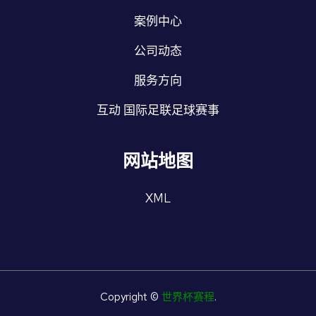
案例中心
公司动态
服务方向
互动 国际足联足球赛事
网站地图
XML
Copyright ©
世界杯赛程
.