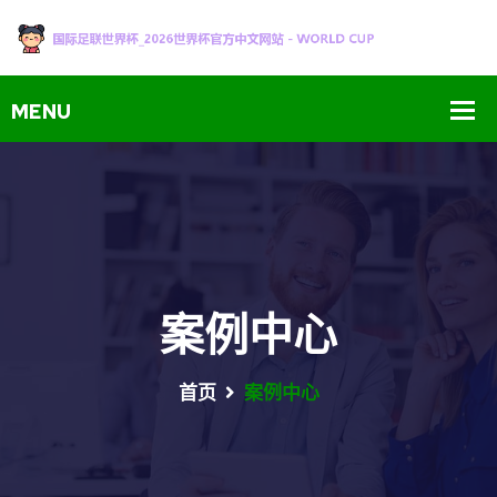
案例中心
首页
案例中心