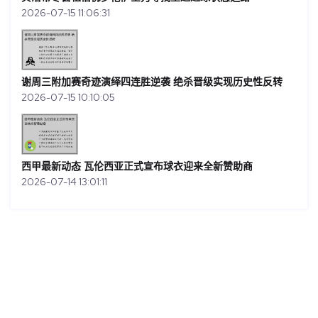
2026-07-15 11:06:31
谢周三附加赛奇迹演绎四连胜逆袭 绝杀晋级实现历史性反转
2026-07-15 10:10:05
西甲最新动态 瓦伦西亚正式宣布球衣迎来全新赞助商
2026-07-14 13:01:11