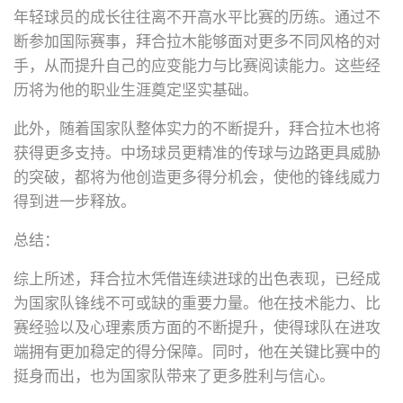
年轻球员的成长往往离不开高水平比赛的历练。通过不
断参加国际赛事，拜合拉木能够面对更多不同风格的对
手，从而提升自己的应变能力与比赛阅读能力。这些经
历将为他的职业生涯奠定坚实基础。
此外，随着国家队整体实力的不断提升，拜合拉木也将
获得更多支持。中场球员更精准的传球与边路更具威胁
的突破，都将为他创造更多得分机会，使他的锋线威力
得到进一步释放。
总结：
综上所述，拜合拉木凭借连续进球的出色表现，已经成
为国家队锋线不可或缺的重要力量。他在技术能力、比
赛经验以及心理素质方面的不断提升，使得球队在进攻
端拥有更加稳定的得分保障。同时，他在关键比赛中的
挺身而出，也为国家队带来了更多胜利与信心。