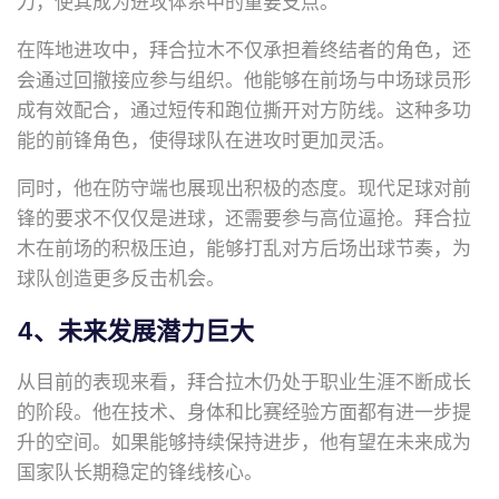
力，使其成为进攻体系中的重要支点。
在阵地进攻中，拜合拉木不仅承担着终结者的角色，还
会通过回撤接应参与组织。他能够在前场与中场球员形
成有效配合，通过短传和跑位撕开对方防线。这种多功
能的前锋角色，使得球队在进攻时更加灵活。
同时，他在防守端也展现出积极的态度。现代足球对前
锋的要求不仅仅是进球，还需要参与高位逼抢。拜合拉
木在前场的积极压迫，能够打乱对方后场出球节奏，为
球队创造更多反击机会。
4、未来发展潜力巨大
从目前的表现来看，拜合拉木仍处于职业生涯不断成长
的阶段。他在技术、身体和比赛经验方面都有进一步提
升的空间。如果能够持续保持进步，他有望在未来成为
国家队长期稳定的锋线核心。