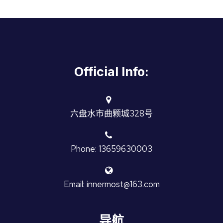
Official Info:
六盘水市曲颗城328号
Phone: 13659630003
Email: innermost@163.com
导航