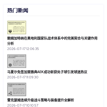
热门新闻
鲍姆加特纳在奥地利国家队战术体系中的完美契合与关键作用
分析
2026-07-17 12:06:35
马夏尔免签加盟雅典AEK成功斩获处子球引发球迷热议
2026-07-17 11:09:30
雷克瑟姆连续升级战斗策略与装备提升全解析
2026-07-17 10:10:57