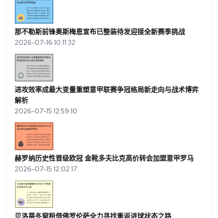
那不勒斯前锋奥斯梅恩宣布已整装待发迎接全新赛季挑战
2026-07-16 10:11:32
进攻效率成最大变量重塑意甲联赛争冠格局新走向与战术博弈
解析
2026-07-15 12:59:10
赫罗纳历史性晋级欧冠 金靴多夫比克高价转会加盟意甲罗马
2026-07-15 12:02:17
贝洛蒂冬窗租借佛罗伦萨全力寻找重返进球状态之路