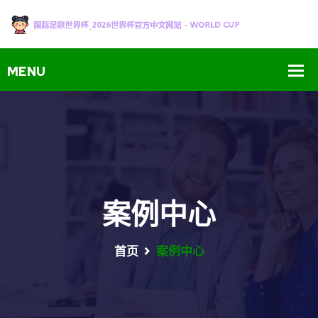
案例中心
首页
案例中心