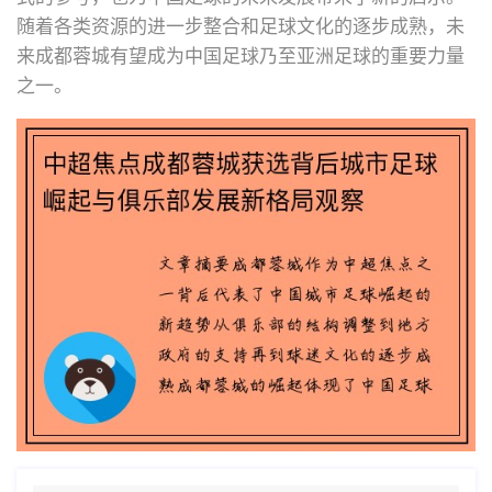
随着各类资源的进一步整合和足球文化的逐步成熟，未
来成都蓉城有望成为中国足球乃至亚洲足球的重要力量
之一。