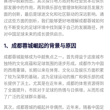
赛场中脱颖而出，其次探讨地方政府和社会资本在俱乐
部发展中的作用，再到俱乐部在管理体制和球员发展方
面的创新，最后是球迷文化和社区联动的深远影响。通
过这些方面的剖析，我们能够更好地理解成都蓉城如何
在不断变化的足球环境中找到属于自己的发展路径，并
对中国足球未来的成长提供启示。
1、成都蓉城崛起的背景与原因
成都蓉城能够成为中超焦点之一，首先得益于这座城市
独特的文化底蕴和足球氛围的逐步形成。成都作为中国
的西南重镇，长期以来在体育、文化以及娱乐方面积累
了较为深厚的基础，这为足球运动的推广和俱乐部的成
长提供了沃土。尤其是在近年来，成都的体育资源得到
了全面提升，市民对于足球的热情与日俱增，从而形成
了广泛的足球群众基础。
其次，成都蓉城的崛起并非偶然。近年来，随着中国足