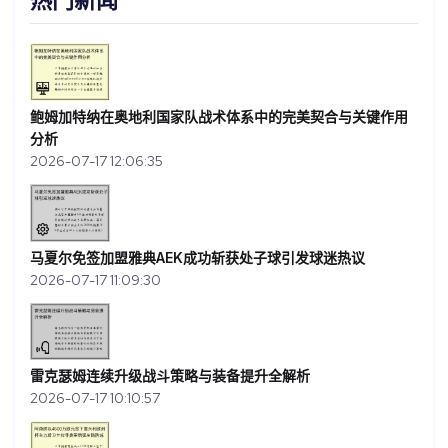
鲍姆加特纳在奥地利国家队战术体系中的完美契合与关键作用
分析
2026-07-17 12:06:35
马夏尔免签加盟雅典AEK成功斩获处子球引发球迷热议
2026-07-17 11:09:30
雷克瑟姆连续升级战斗策略与装备提升全解析
2026-07-17 10:10:57