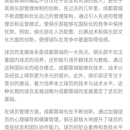
成都蓉城的崛起不仅仅在于资金和资源的投入，更在于
其俱乐部管理体制的创新。在过去的几年里，成都蓉城
不断调整和优化自己的管理架构，通过引入先进的管理
理念和运营模式，使俱乐部能够在国际化的竞争中保持
优势。例如，俱乐部在人员配置、比赛战术和俱乐部文
化方面的创新，使得球队在竞争中屡屡取得佳绩。
球员的发展体系是成都蓉城的一大亮点。俱乐部不仅注
重国内球员的培养，还积极引进外籍球员与教练。通过
这种国际化的组合模式，成都蓉城能够在技术、战术以
及经验上得到更为多元的提升。此外，俱乐部还专注于
青训的建设，着力培养本土球员的技术与战术水平。这
种长期的球员发展战略为成都蓉城的发展奠定了坚实的
基础。
在球员管理方面，成都蓉城也在不断创新。通过加强球
员的心理辅导和健康管理，俱乐部极大地提升了球员的
竞技状态和团队协作能力。球员的职业素养和竞技水平