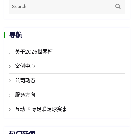
导航
关于2026世界杯
案例中心
公司动态
服务方向
互动 国际足联足球赛事
热门新闻