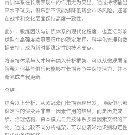
青训体系在长期表现中的作用尤为突出。通过持续输出
高水平球员，俱乐部不仅能够降低转会市场风险，还能
在战术和文化层面保持高度一致性。
此外，教练团队与训练体系的现代化程度，也直接影响
球队在高强度欧冠赛程中的稳定发挥。科学化管理和数
据支持，成为新时期稳定性的技术支点。
将竞技体系与人才培养纳入分析框架，可以从微观层面
解释为何某些俱乐部能够在长期竞争中保持活力，并不
断完成自我更新。
总结：
综合以上分析，从欧冠豪门长期表现出发，顶级俱乐部
稳定性的演变并非单一因素作用的结果，而是历史成
绩、治理结构、资本模式与竞技体系多重因素交织的产
物。通过比较不同分析框架，可以更清晰地识别稳定性