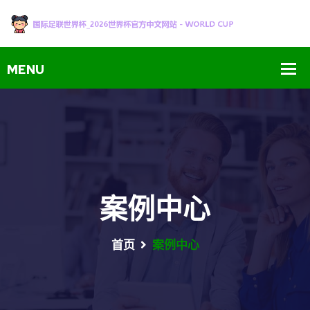
案例中心
首页
案例中心