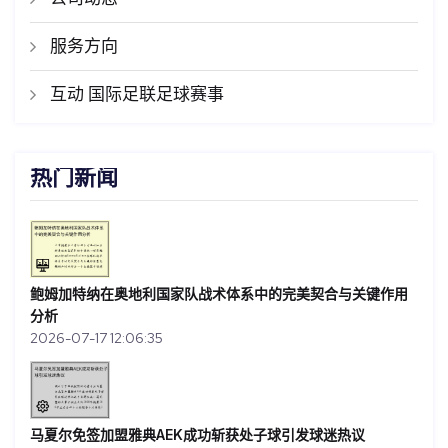
服务方向
互动 国际足联足球赛事
热门新闻
鲍姆加特纳在奥地利国家队战术体系中的完美契合与关键作用
分析
2026-07-17 12:06:35
马夏尔免签加盟雅典AEK成功斩获处子球引发球迷热议