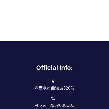
Official Info:
六盘水市曲颗城328号
Phone: 13659630003