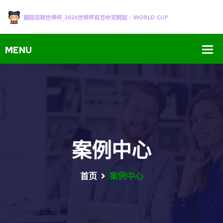
案例中心
首页
案例中心