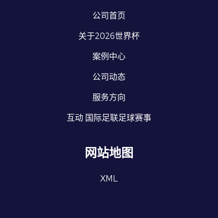
公司首页
关于2026世界杯
案例中心
公司动态
服务方向
互动 国际足联足球赛事
网站地图
XML