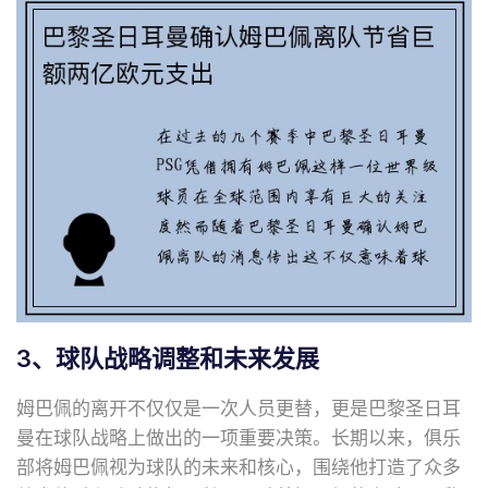
3、球队战略调整和未来发展
姆巴佩的离开不仅仅是一次人员更替，更是巴黎圣日耳
曼在球队战略上做出的一项重要决策。长期以来，俱乐
部将姆巴佩视为球队的未来和核心，围绕他打造了众多