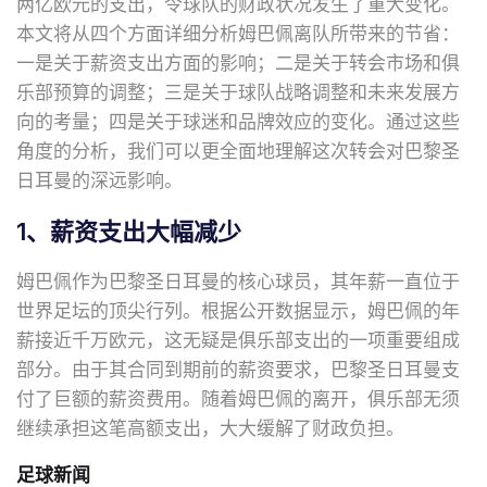
两亿欧元的支出，令球队的财政状况发生了重大变化。
本文将从四个方面详细分析姆巴佩离队所带来的节省：
一是关于薪资支出方面的影响；二是关于转会市场和俱
乐部预算的调整；三是关于球队战略调整和未来发展方
向的考量；四是关于球迷和品牌效应的变化。通过这些
角度的分析，我们可以更全面地理解这次转会对巴黎圣
日耳曼的深远影响。
1、薪资支出大幅减少
姆巴佩作为巴黎圣日耳曼的核心球员，其年薪一直位于
世界足坛的顶尖行列。根据公开数据显示，姆巴佩的年
薪接近千万欧元，这无疑是俱乐部支出的一项重要组成
部分。由于其合同到期前的薪资要求，巴黎圣日耳曼支
付了巨额的薪资费用。随着姆巴佩的离开，俱乐部无须
继续承担这笔高额支出，大大缓解了财政负担。
足球新闻