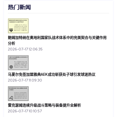
热门新闻
鲍姆加特纳在奥地利国家队战术体系中的完美契合与关键作用
分析
2026-07-17 12:06:35
马夏尔免签加盟雅典AEK成功斩获处子球引发球迷热议
2026-07-17 11:09:30
雷克瑟姆连续升级战斗策略与装备提升全解析
2026-07-17 10:10:57