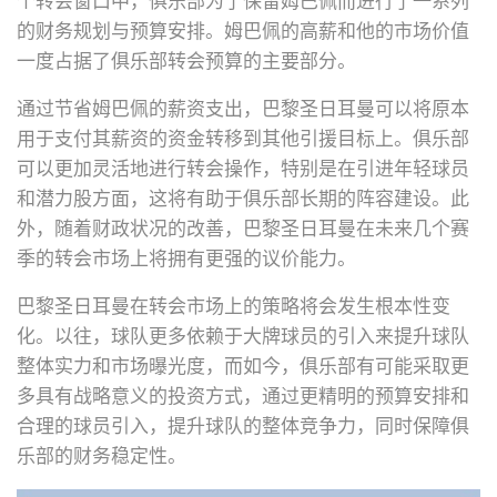
个转会窗口中，俱乐部为了保留姆巴佩而进行了一系列
的财务规划与预算安排。姆巴佩的高薪和他的市场价值
一度占据了俱乐部转会预算的主要部分。
通过节省姆巴佩的薪资支出，巴黎圣日耳曼可以将原本
用于支付其薪资的资金转移到其他引援目标上。俱乐部
可以更加灵活地进行转会操作，特别是在引进年轻球员
和潜力股方面，这将有助于俱乐部长期的阵容建设。此
外，随着财政状况的改善，巴黎圣日耳曼在未来几个赛
季的转会市场上将拥有更强的议价能力。
巴黎圣日耳曼在转会市场上的策略将会发生根本性变
化。以往，球队更多依赖于大牌球员的引入来提升球队
整体实力和市场曝光度，而如今，俱乐部有可能采取更
多具有战略意义的投资方式，通过更精明的预算安排和
合理的球员引入，提升球队的整体竞争力，同时保障俱
乐部的财务稳定性。