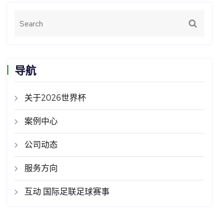
导航
关于2026世界杯
案例中心
公司动态
服务方向
互动 国际足联足球赛事