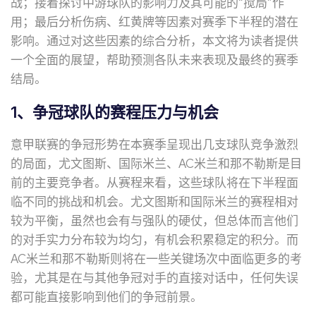
战；接着探讨中游球队的影响力及其可能的“搅局”作
用；最后分析伤病、红黄牌等因素对赛季下半程的潜在
影响。通过对这些因素的综合分析，本文将为读者提供
一个全面的展望，帮助预测各队未来表现及最终的赛季
结局。
1、争冠球队的赛程压力与机会
意甲联赛的争冠形势在本赛季呈现出几支球队竞争激烈
的局面，尤文图斯、国际米兰、AC米兰和那不勒斯是目
前的主要竞争者。从赛程来看，这些球队将在下半程面
临不同的挑战和机会。尤文图斯和国际米兰的赛程相对
较为平衡，虽然也会有与强队的硬仗，但总体而言他们
的对手实力分布较为均匀，有机会积累稳定的积分。而
AC米兰和那不勒斯则将在一些关键场次中面临更多的考
验，尤其是在与其他争冠对手的直接对话中，任何失误
都可能直接影响到他们的争冠前景。