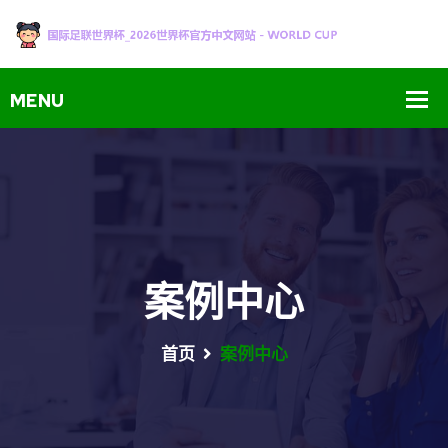
案例中心
首页
案例中心