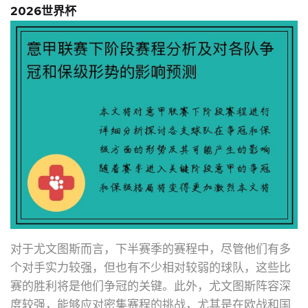
2026世界杯
对于尤文图斯而言，下半赛季的赛程中，尽管他们有多
个对手实力较强，但也有不少相对较弱的球队，这些比
赛的胜利将是他们争冠的关键。此外，尤文图斯阵容深
度较强，能够应对密集赛程的挑战，尤其是在欧战和国