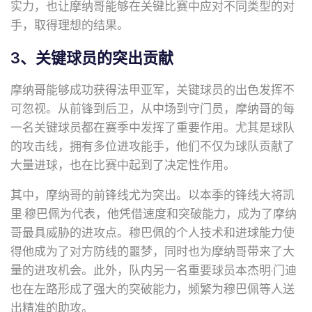
实力，也让摩纳哥能够在关键比赛中应对不同类型的对
手，取得理想的结果。
3、关键球员的突出贡献
摩纳哥能够成功获得法甲亚军，关键球员的出色发挥不
可忽视。从前锋到后卫，从中场到守门员，摩纳哥的每
一名关键球员都在赛季中发挥了重要作用。尤其是球队
的攻击线，拥有多位进攻能手，他们不仅为球队贡献了
大量进球，也在比赛中起到了决定性作用。
其中，摩纳哥的前锋线尤为突出。以本季的锋线大将凯
里·穆巴佩为代表，他凭借速度和突破能力，成为了摩纳
哥最具威胁的进攻点。穆巴佩的个人技术和进球能力使
得他成为了对方防线的噩梦，同时也为摩纳哥带来了大
量的进攻机会。此外，队内另一名重要球员本杰明·门迪
也在左路形成了强大的突破能力，频繁为穆巴佩等人送
出精准的助攻。