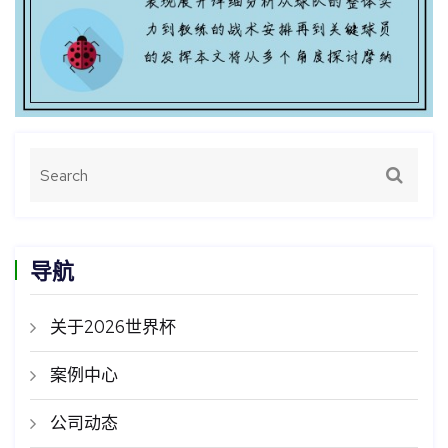
导航
关于2026世界杯
案例中心
公司动态