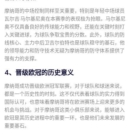
摩纳哥的中场控制同样至关重要，特别是年轻中场球员
瓦尔吉·马尔基尼奥在本赛季的表现极为抢眼。马尔基尼
奥不仅具备良好的传球能力和视野，还能在关键时刻打
入关键进球，为球队争取宝贵的分数。此外，球队的防
线核心、主力中后卫吉尔伯特也是球队稳守的基石，他
的领导能力和防守技术无疑为摩纳哥的防守体系提供了
强有力的支撑。
4、晋级欧冠的历史意义
摩纳哥成功晋级欧洲冠军联赛，对于球队和球迷来说，
都是一个历史性的时刻。这不仅代表着球队的实力得到
国际认可，也意味着摩纳哥将在欧洲赛场上迎来更多的
机会与挑战。对于摩纳哥这类小俱乐部来说，能够进入
欧冠是其历史进程中的重要一环，也是他们未来发展的
重要基石。