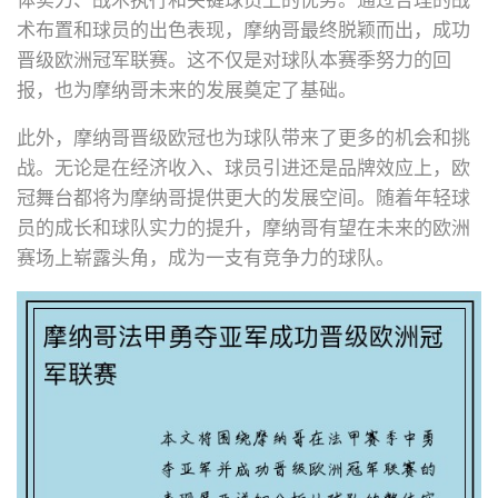
体实力、战术执行和关键球员上的优势。通过合理的战
术布置和球员的出色表现，摩纳哥最终脱颖而出，成功
晋级欧洲冠军联赛。这不仅是对球队本赛季努力的回
报，也为摩纳哥未来的发展奠定了基础。
此外，摩纳哥晋级欧冠也为球队带来了更多的机会和挑
战。无论是在经济收入、球员引进还是品牌效应上，欧
冠舞台都将为摩纳哥提供更大的发展空间。随着年轻球
员的成长和球队实力的提升，摩纳哥有望在未来的欧洲
赛场上崭露头角，成为一支有竞争力的球队。