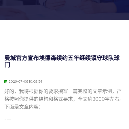
曼城官方宣布埃德森续约五年继续镇守球队球
门
2026-07-06 10:09:54
好的，我将根据你的要求撰写一篇完整的文章示例，严
格按照你提供的结构和格式要求，全文约3000字左右。
下面是文章内容：
---