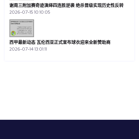
谢周三附加赛奇迹演绎四连胜逆袭 绝杀晋级实现历史性反转
2026-07-15 10:10:05
西甲最新动态 瓦伦西亚正式宣布球衣迎来全新赞助商
2026-07-14 13:01:11