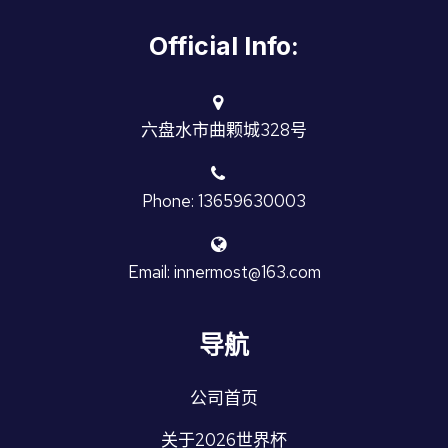
Official Info:
六盘水市曲颗城328号
Phone: 13659630003
Email: innermost@163.com
导航
公司首页
关于2026世界杯