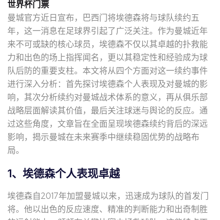
世界杯门票
曼城官方近日宣布，巴西门将埃德森将与球队续约五
年，这一消息在足球界引起了广泛关注。作为曼城近年
来不可或缺的核心球员，埃德森不仅以其卓越的扑救能
力和出色的场上指挥闻名，更以其稳定性和经验成为球
队后防的重要支柱。本文将从四个方面对这一续约事件
进行深入分析：首先探讨埃德森个人表现及对曼城的影
响，其次分析续约对曼城战术体系的意义，再从俱乐部
战略层面解读其价值，最后关注球迷与舆论的反应。通
过这些角度，文章旨在全面呈现埃德森续约背后的深远
影响，揭示曼城在未来赛季中继续稳固优势的战略布
局。
1、埃德森个人表现卓越
埃德森自2017年加盟曼城以来，迅速成为球队的首发门
将。他以出色的反应速度、精准的判断能力和出奇制胜