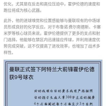
优化，尤其是在反击和高位压迫中，霍伊伦德的速度和
跑位将成为核心武器。
此外，他的进球嗅觉和位置感能够与曼联现有的中场球
员形成良好的化学反应。对于布鲁诺·费尔南德斯、卡塞
米罗等核心球员来说，霍伊伦德提供了更多的支点和射
门选择。他能够在禁区内迅速接应传球，并利用速度优
势完成突破，这不仅提高了进攻效率，也增加了战术多
样性。