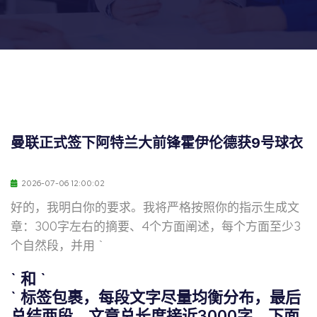
曼联正式签下阿特兰大前锋霍伊伦德获9号球衣
2026-07-06 12:00:02
好的，我明白你的要求。我将严格按照你的指示生成文
章：300字左右的摘要、4个方面阐述，每个方面至少3
个自然段，并用 `
` 和 `
` 标签包裹，每段文字尽量均衡分布，最后
总结两段。文章总长度接近3000字。下面