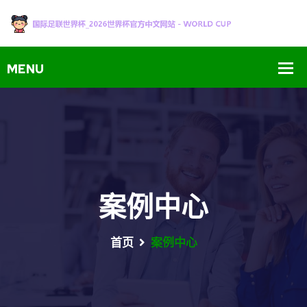
案例中心
首页
案例中心