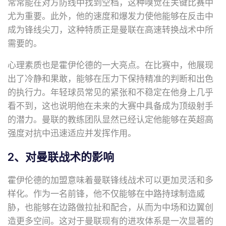
常常能在对方防线中找到空档，这种嗅觉在关键比赛中
尤为重要。此外，他的速度和爆发力使他能够在反击中
成为锋线尖刀，这种特质正是曼联在高速转换战术中所
需要的。
心理素质也是霍伊伦德的一大亮点。在比赛中，他展现
出了冷静和果敢，能够在压力下保持精准的判断和出色
的执行力。年轻球员常见的紧张和不稳定在他身上几乎
看不到，这也说明他在未来的大赛中具备成为顶级射手
的潜力。曼联的教练团队显然已经认定他能够在英超高
强度对抗中迅速适应并发挥作用。
2、对曼联战术的影响
霍伊伦德的加盟意味着曼联锋线战术可以更加灵活和多
样化。作为一名前锋，他不仅能够在中路持球制造威
胁，也能够在边路做拉扯和配合，从而为中场和边翼创
造更多空间。这对于曼联现有的进攻体系是一次显著的