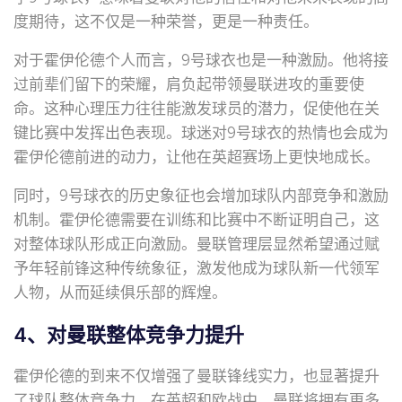
度期待，这不仅是一种荣誉，更是一种责任。
对于霍伊伦德个人而言，9号球衣也是一种激励。他将接
过前辈们留下的荣耀，肩负起带领曼联进攻的重要使
命。这种心理压力往往能激发球员的潜力，促使他在关
键比赛中发挥出色表现。球迷对9号球衣的热情也会成为
霍伊伦德前进的动力，让他在英超赛场上更快地成长。
同时，9号球衣的历史象征也会增加球队内部竞争和激励
机制。霍伊伦德需要在训练和比赛中不断证明自己，这
对整体球队形成正向激励。曼联管理层显然希望通过赋
予年轻前锋这种传统象征，激发他成为球队新一代领军
人物，从而延续俱乐部的辉煌。
4、对曼联整体竞争力提升
霍伊伦德的到来不仅增强了曼联锋线实力，也显著提升
了球队整体竞争力。在英超和欧战中，曼联将拥有更多