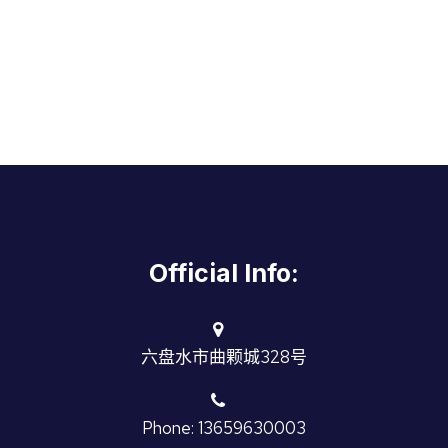
Official Info:
六盘水市曲颗城328号
Phone: 13659630003