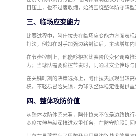
目压上，也不过度收缩，始终围绕整体防守阵型
三、临场应变能力
比赛过程中，阿什拉夫在临场应变能力方面表现
打法，例如在对手加强边路封锁后，主动增加内
在节奏控制上，他能够根据比赛阶段变化调整推
力；当球队需要稳控节奏时，则通过安全传球与
在关键时刻的决策选择上，阿什拉夫展现出较高
权，不轻易冒险失误，为球队整体稳定性提供重
四、整体攻防价值
从整体攻防体系来看，阿什拉夫不仅是边路执行
宽度拉伸与纵深推进双重任务，在防守阶段则回