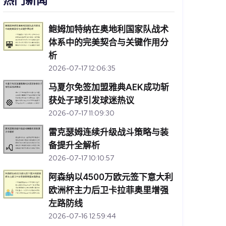
热门新闻
鲍姆加特纳在奥地利国家队战术
体系中的完美契合与关键作用分
析
2026-07-17 12:06:35
马夏尔免签加盟雅典AEK成功斩
获处子球引发球迷热议
2026-07-17 11:09:30
雷克瑟姆连续升级战斗策略与装
备提升全解析
2026-07-17 10:10:57
阿森纳以4500万欧元签下意大利
欧洲杯主力后卫卡拉菲奥里增强
左路防线
2026-07-16 12:59:44