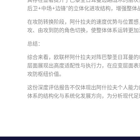
其存在显著提升了巴黎圣日耳曼边路战术的层次
后卫+中场+边锋”的立体化进攻结构，增强整体
在攻防转换阶段，阿什拉夫的速度优势与位置感
攻、由攻到防的角色切换，使整体体系运转更加
总结：
综合来看，欧联杯阿什拉夫对阵巴黎圣日耳曼的
层面展现出高度适配性与执行力，在应变层面表
攻防枢纽价值。
这份深度评估报告不仅体现出阿什拉夫个人能力
体系的结构化与系统化发展方向，为分析现代足