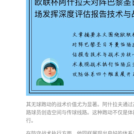
其无球跑动的战术价值尤为显著。阿什拉夫通过
路球员创造空间与传球线路。这种跑动不仅是体
行。
在防守战术执行方面，他同样展现出良好的体系