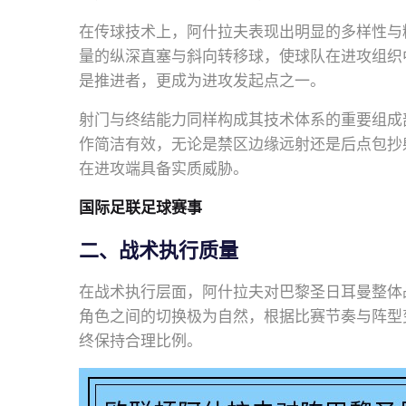
在传球技术上，阿什拉夫表现出明显的多样性与
量的纵深直塞与斜向转移球，使球队在进攻组织
是推进者，更成为进攻发起点之一。
射门与终结能力同样构成其技术体系的重要组成
作简洁有效，无论是禁区边缘远射还是后点包抄
在进攻端具备实质威胁。
国际足联足球赛事
二、战术执行质量
在战术执行层面，阿什拉夫对巴黎圣日耳曼整体
角色之间的切换极为自然，根据比赛节奏与阵型
终保持合理比例。