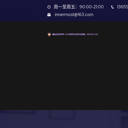
周一至周五：90:00-21:00
1365
innermost@163.com