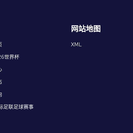
网站地图
页
XML
26世界杯
心
态
向
国际足联足球赛事