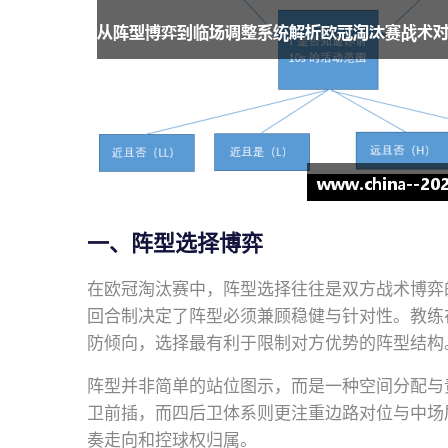
一、阵型选择博弈
在欧冠淘汰赛中，阵型选择往往是双方战术博弈
回合制决定了阵型必须兼顾稳健与针对性。教练
防倾向，选择最有利于限制对方优势的阵型结构
阵型并非简单的站位图示，而是一种空间分配与
卫前插，而四后卫体系则更注重边路对位与中场
奏走向和控球权归属。