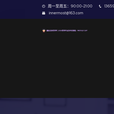
周一至周五：90:00-21:00
1365
innermost@163.com