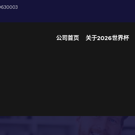
9630003
公司首页
关于2026世界杯