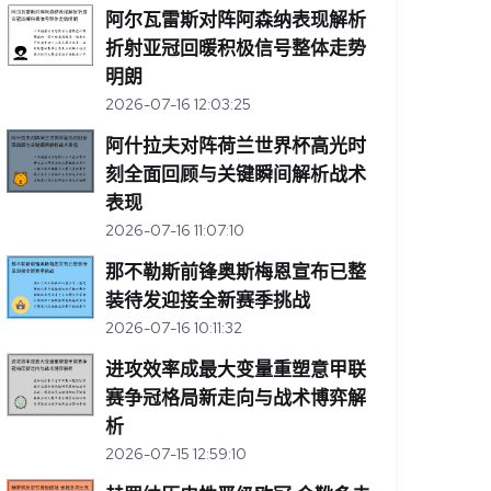
阿尔瓦雷斯对阵阿森纳表现解析
折射亚冠回暖积极信号整体走势
明朗
2026-07-16 12:03:25
阿什拉夫对阵荷兰世界杯高光时
刻全面回顾与关键瞬间解析战术
表现
2026-07-16 11:07:10
那不勒斯前锋奥斯梅恩宣布已整
装待发迎接全新赛季挑战
2026-07-16 10:11:32
进攻效率成最大变量重塑意甲联
赛争冠格局新走向与战术博弈解
析
2026-07-15 12:59:10