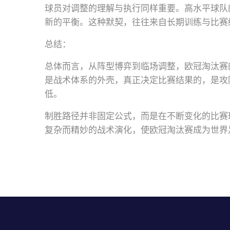
球员对调整的理解与执行同样重要。高水平球队
新的平衡。这种默契，往往来自长期训练与比赛
总结：
总体而言，从阵型博弈到临场调整，欧冠淘汰赛
是战术体系的外壳，真正决定比赛结果的，是攻
低。
制胜路径并非固定公式，而是在不断变化的比赛
复杂而精妙的战术演化，使欧冠淘汰赛成为世界