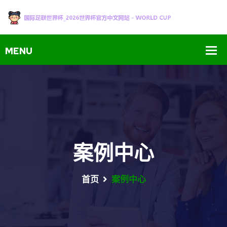
案例中心
首页
案例中心